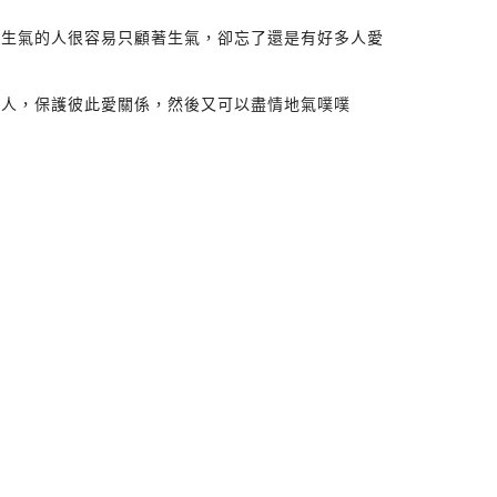
，生氣的人很容易只顧著生氣，卻忘了還是有好多人愛
的人，保護彼此愛關係，然後又可以盡情地氣噗噗