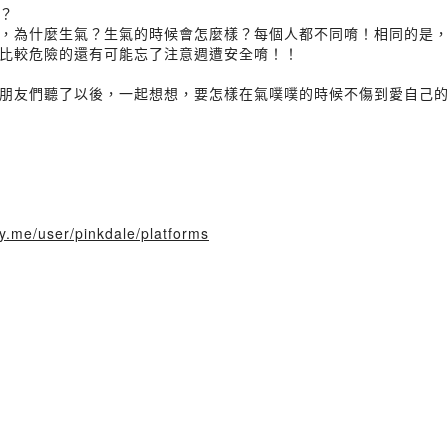
？
，為什麼生氣？生氣的時候會怎麼樣？每個人都不同唷！相同的是
比較危險的還有可能忘了注意週遭安全唷！！
朋友們聽了以後，一起想想，要怎樣在氣噗噗的時候不傷到愛自己
ory.me/user/pinkdale/platforms