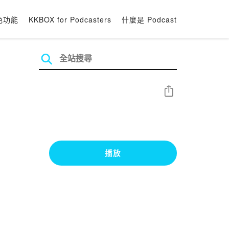
色功能
KKBOX for Podcasters
什麼是 Podcast
分享
播放