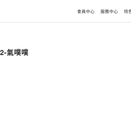
會員中心
服務中心
特
2-氣噗噗