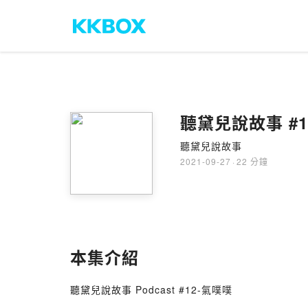
聽黛兒說故事 #1
聽黛兒說故事
2021-09-27
·
22 分鐘
本集介紹
聽黛兒說故事 Podcast #12-氣噗噗