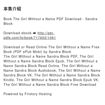
本集介紹
Book The Girl Without a Name PDF Download - Sandra
Block
Download ebook ➡
http://get-
pdfs.com/fs/book/717652/1061
Download or Read Online The Girl Without a Name Free
Book (PDF ePub Mobi) by Sandra Block
The Girl Without a Name Sandra Block PDF, The Girl
Without a Name Sandra Block Epub, The Girl Without a
Name Sandra Block Read Online, The Girl Without a
Name Sandra Block Audiobook, The Girl Without a Name
Sandra Block VK, The Girl Without a Name Sandra Block
Kindle, The Girl Without a Name Sandra Block Epub VK,
The Girl Without a Name Sandra Block Free Download
Powered by Firstory Hosting