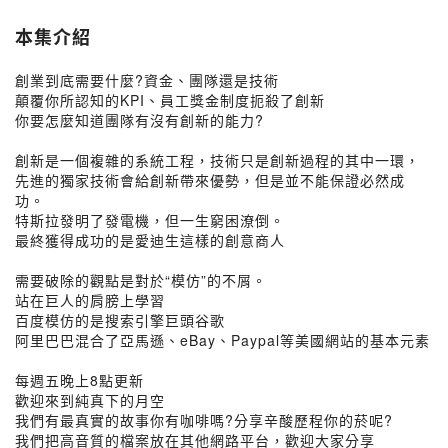
本集介紹
創業到底需要什麼?資金、團隊還是技術
顛覆你所認知的KPI、員工獎金制度扼殺了創新
你要怎麼知道團隊有沒有創新的能力?
創新是一個複雜的系統工程，技術只是創新過程的其中一環，
先進的獨家技術會給創新帶來優勢，但是並不能保證必然成
功。
特斯拉發明了發電機，但一生窮困潦倒。
最終獲得成功的是愛迪生這樣的創意商人
需要破除的觀點是對於“模仿”的不屑。
站在巨人的肩膀上學習
百度模仿的是搜索引擎巨頭谷歌
阿里巴巴混合了亞馬遜、eBay、Paypal等美國網站的基本元素
每週五晚上8點更新
歡迎來到純真下的月空
我們有最真實的故事你有咖啡嗎?分享辛酸歷程你的菸呢?
我們把高音質的檔案放在其他網路平台，歡迎大家分享