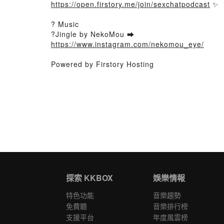
https://open.firstory.me/join/sexchatpodcast
✨
? Music
?Jingle by NekoMou ➡️
https://www.instagram.com/nekomou_eye/
Powered by Firstory Hosting
探索 KKBOX
娛樂情報
特色功能
音樂趨勢
免費聽
音樂排行榜
支援平台
年度風雲榜