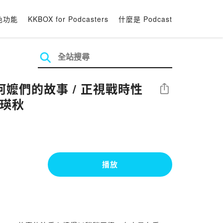
色功能
KKBOX for Podcasters
什麼是 Podcast
倖存者阿嬤們的故事 / 正視戰時性
分享
杜瑛秋
播放