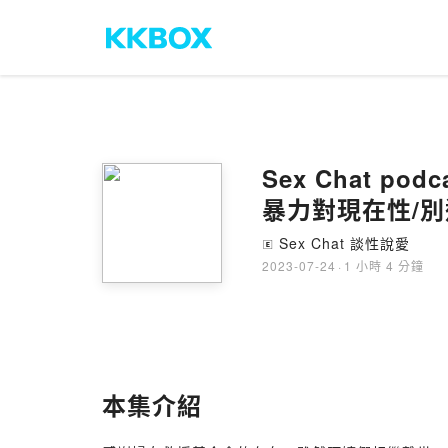
Sex Chat p
暴力對現在性/別
Sex Chat 談性說愛
🄴
2023-07-24
·
1 小時 4 分鐘
本集介紹