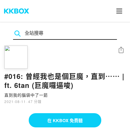
分享
#016: 曾經我也是個巨魔，直到⋯⋯ |
ft. 6tan (巨魔囉逼唆)
直到我的腦袋中了一箭
2021-08-11
·
47 分鐘
在 KKBOX 免費聽