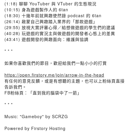
(1:18) 聊聊 YouTuber 與 VTuber 的生態現況
(10:15) 身為遊戲製作人的 6tan
(18:30) 十幾年前就興趣使然錄 podcast 的 6tan
(26:14) 啟蒙自己興趣踏入業界的「那款遊戲」
(29:55) 放視大賞評審心得／給想做遊戲的學生們的建議
(40:28) 玩遊戲的實況主與做遊戲的開發者心態上的差異
(43:41) 遊戲開發的興趣面向：維護與協調
* * *
如果你喜歡我們的節目，歡迎給我們一點小小的打賞
https://open.firstory.me/join/arrow-in-the-head
有任何的意見反饋，或是有想聽的主題，也可以上粉絲頁直接
告訴我們。
FB粉絲頁：「直到我的腦袋中了一箭」
* * *
Music: "Gameboy" by SCRZG
Powered by Firstory Hosting