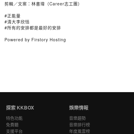
剪輯／文案：林書瑋（Career志工團）
#正能量
#清大李欣恬
#所有的安排都是最好的安排
Powered by Firstory Hosting
探索 KKBOX
娛樂情報
特色功能
音樂趨勢
免費聽
音樂排行榜
支援平台
年度風雲榜