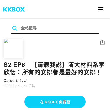
分享
S2 EP6｜【清聽我說】清大材料系李
欣恬：所有的安排都是最好的安排！
Career清清說
2022-05-16
·
19 分鐘
在 KKBOX 免費聽