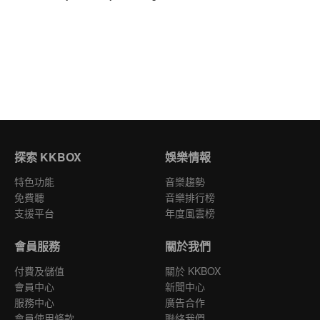
探索 KKBOX
娛樂情報
特色功能
音樂趨勢
免費聽
音樂排行榜
支援平台
年度風雲榜
會員服務
關於我們
付費及儲值
關於 KKBOX
會員中心
新聞中心
服務中心
廣告合作
會員使用條款
聯絡我們