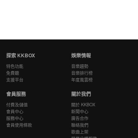
探索 KKBOX
娛樂情報
特色功能
音樂趨勢
免費聽
音樂排行榜
支援平台
年度風雲榜
會員服務
關於我們
付費及儲值
關於 KKBOX
會員中心
新聞中心
服務中心
廣告合作
會員使用條款
聯絡我們
歌曲上架