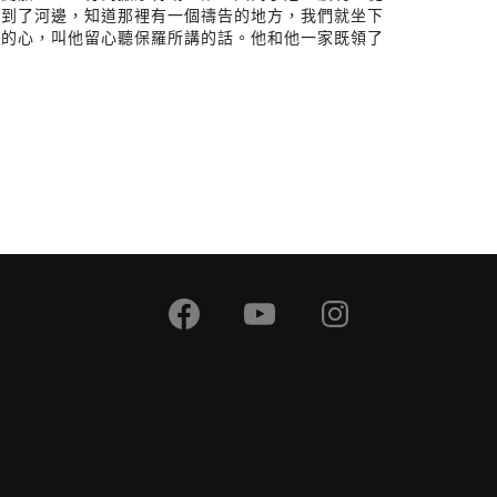
，到了河邊，知道那裡有一個禱告的地方，我們就坐下
他的心，叫他留心聽保羅所講的話。他和他一家既領了