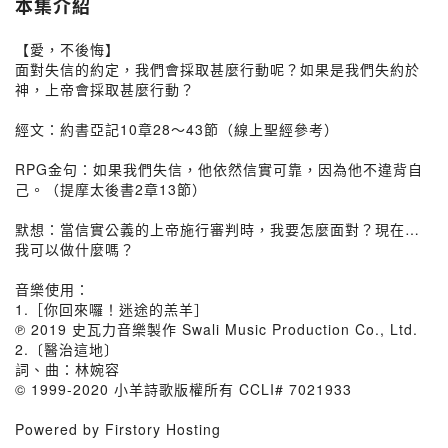
本集介紹
【愛，不後悔】
面對失信的約定，我們會採取甚麼行動呢？如果是我們失約於
神，上帝會採取甚麼行動？
經文：約書亞記10章28～43節（線上聖經參考）
RPG金句：如果我們失信，他依然信實可靠，因為他不違背自
己。（提摩太後書2章13節）
默想：當信實公義的上帝施行審判時，我要怎麼面對？現在…
我可以做什麼嗎？
音樂使用：
1.［你回來囉！迷途的羔羊］
℗ 2019 史瓦力音樂製作 Swali Music Production Co., Ltd.
2.〔醫治這地〕
詞、曲：林婉容
© 1999-2020 小羊詩歌版權所有 CCLI# 7021933
Powered by Firstory Hosting