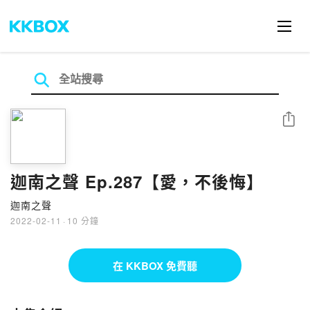
分享
迦南之聲 Ep.287【愛，不後悔】
迦南之聲
2022-02-11
·
10 分鐘
在 KKBOX 免費聽