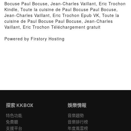
Bocuse Paul Bocuse, Jean-Charles Vaillant, Eric Trochon
Kindle, Toute la cuisine de Paul Bocuse Paul Bocuse,
Jean-Charles Vaillant, Eric Trochon Epub VK, Toute la
cuisine de Paul Bocuse Paul Bocuse, Jean-Charles
Vaillant, Eric Trochon Téléchargement gratuit
Powered by Firstory Hosting
探索 KKBOX
娛樂情報
特色功能
音樂趨勢
免費聽
音樂排行榜
支援平台
年度風雲榜