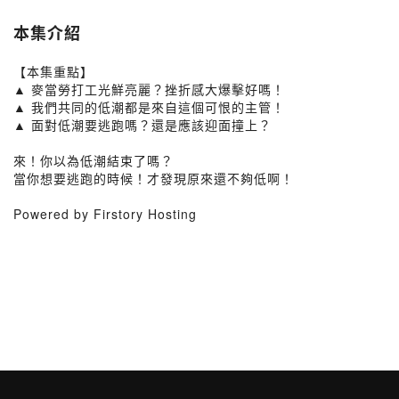
本集介紹
【本集重點】
▲ 麥當勞打工光鮮亮麗？挫折感大爆擊好嗎！
▲ 我們共同的低潮都是來自這個可恨的主管！
▲ 面對低潮要逃跑嗎？還是應該迎面撞上？
來！你以為低潮結束了嗎？
當你想要逃跑的時候！才發現原來還不夠低啊！
Powered by Firstory Hosting