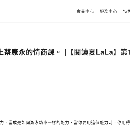
會員中心
服務中心
特
蔡康永的情商課。 |【閱讀夏LaLa】第1
力，當成是如同游泳騎車一樣的能力，當你要用這個能力時，你用