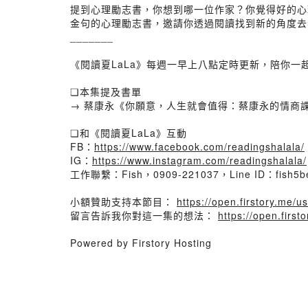
提到心理勵志書，你想到哪一位作家？你覺得好的心
金句的心理勵志書，邀請你透過閱讀找到新的角度去
_______
《閱讀夏LaLa》每週一早上八點定時更新，陪你一起閱讀
❏本集提及書單
→ 蔡康永《你願意，人生就會值得：蔡康永的情商
❏和《閱讀夏LaLa》互動
FB：
https://www.facebook.com/readingshalala/
IG：
https://www.instagram.com/readingshalala/
工作聯繫：Fish，0909-221037，Line ID：fish5b
小額贊助支持本節目：
https://open.firstory.me/
留言告訴我你對這一集的想法：
https://open.firs
Powered by Firstory Hosting