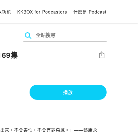
色功能
KKBOX for Podcasters
什麼是 Podcast
69集
分享
播放
得出來，不會害怕，不會有罪惡感。」——蔡康永