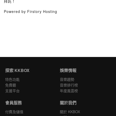
拜託！
Powered by Firstory Hosting
探索 KKBOX
娛樂情報
特色功能
音樂趨勢
免費聽
音樂排行榜
支援平台
年度風雲榜
會員服務
關於我們
付費及儲值
關於 KKBOX