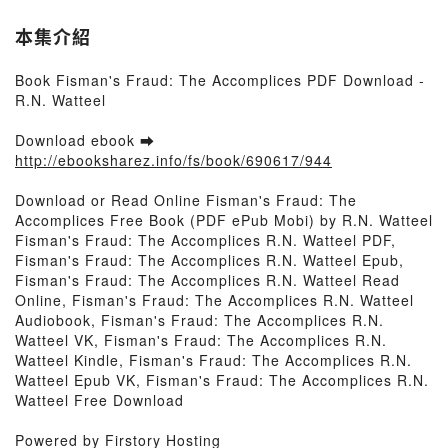
本集介紹
Book Fisman's Fraud: The Accomplices PDF Download -
R.N. Watteel
Download ebook ➡
http://ebooksharez.info/fs/book/690617/944
Download or Read Online Fisman's Fraud: The
Accomplices Free Book (PDF ePub Mobi) by R.N. Watteel
Fisman's Fraud: The Accomplices R.N. Watteel PDF,
Fisman's Fraud: The Accomplices R.N. Watteel Epub,
Fisman's Fraud: The Accomplices R.N. Watteel Read
Online, Fisman's Fraud: The Accomplices R.N. Watteel
Audiobook, Fisman's Fraud: The Accomplices R.N.
Watteel VK, Fisman's Fraud: The Accomplices R.N.
Watteel Kindle, Fisman's Fraud: The Accomplices R.N.
Watteel Epub VK, Fisman's Fraud: The Accomplices R.N.
Watteel Free Download
Powered by Firstory Hosting