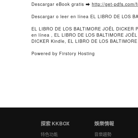
Descargar eBook gratis ➡
http://get-pdfs.com/
Descargar o leer en línea EL LIBRO DE LOS B
EL LIBRO DE LOS BALTIMORE JOËL DICKER P
en línea , EL LIBRO DE LOS BALTIMORE JOË
DICKER Kindle, EL LIBRO DE LOS BALTIMORE
Powered by Firstory Hosting
探索 KKBOX
娛樂情報
特色功能
音樂趨勢