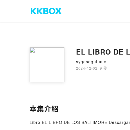
EL LIBRO DE 
sygosogutume
2024-12-02
·
9 秒
本集介紹
Libro EL LIBRO DE LOS BALTIMORE Descarga