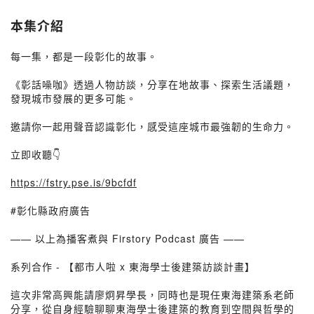
本集介紹
每一集，都是一段彰化的故事。
《彰話噪咖》透過人物訪談，分享在地故事、探索生活議題，
發現城市發展的更多可能。
邀請你一起用聲音認識彰化，感受這座城市最強韌的生命力。
立即收聽👇
https://fstry.pse.is/9bcfdf
#彰化縣政府廣告
—— 以上為播客煮與 Firstory Podcast 廣告 ——
系列合作 - 【都市人啦 x 東海學士後建築訪談計畫】
這次非常高興能請廖炯昇學長，同時也是現任東海建築系老師
分享，從自身經驗聊聊東海學士後建築的教育到空間與哲學的