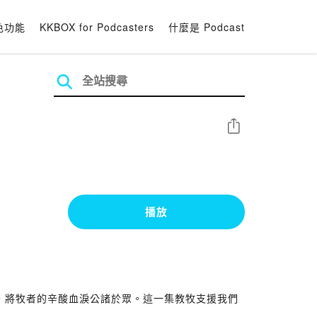
色功能
KKBOX for Podcasters
什麼是 Podcast
分享
播放
，將牧者的辛酸血淚公諸於眾。這一集教牧支援我們