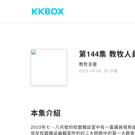
第144集 教牧
教牧支援
2023-09-29
·
20 分鐘
本集介紹
2023年七、八月號的校園雜誌當中有一篇講員視
就從校園雜誌編輯室所列的三大問題中的第一大題來