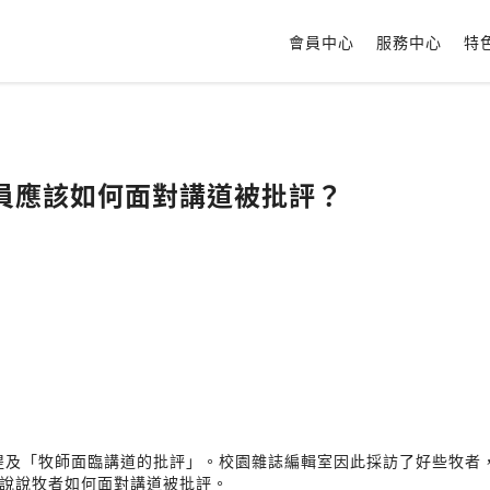
會員中心
服務中心
特
人員應該如何面對講道被批評？
角提及「牧師面臨講道的批評」。校園雜誌編輯室因此採訪了好些牧者
說說牧者如何面對講道被批評。