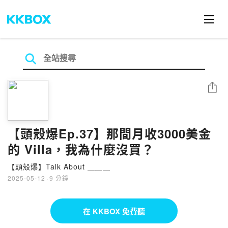
分享
【頭殼爆Ep.37】那間月收3000美金
的 Villa，我為什麼沒買？
【頭殼爆】Talk About ＿＿＿
2025-05-12
·
9 分鐘
在 KKBOX 免費聽