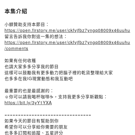
本集介紹
小額贊助支持本節目：
https://open.firstory.me/user/ckfvjfbz7yngq08009x46uuhu
留言告訴我你對這一集的想法：
https://open.firstory.me/user/ckfvjfbz7yngq08009x46uuhu
/comments
如果有任何收穫
也請大家多多分享我的節目
這樣可以鼓勵我有更多動力把腦子裡的乾貨整理給大家
也多多在我IG現實動態和我互動吧
最重要的也是最感謝的：
☺️你可以請我喝杯咖啡☕️，支持我更多分享新觀點：
https://bit.ly/3yY1YXA
================================
如果今天的節目有幫助到你
希望你可以分享給你需要的朋友
也多多訂閱和追蹤、五星評分