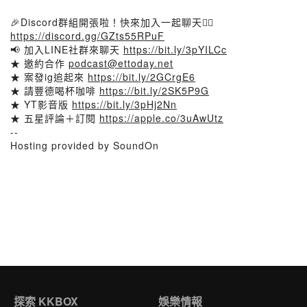
🎉Discord群組開張啦！快來加入一起聊天👉🏻
https://discord.gg/GZts55RPuF
📢 加入LINE社群來聊天
https://bit.ly/3pYILCc
★ 邀約合作
podcast@ettoday.net
★ 案發ig追起來
https://bit.ly/2GCrgE6
★ 請豐德喝杯咖啡
https://bit.ly/2SK5P9G
★ YT影音版
https://bit.ly/3pHj2Nn
★ 五星評論＋訂閱
https://apple.co/3uAwUtz
--
Hosting provided by SoundOn
探索 KKBOX
娛樂情報