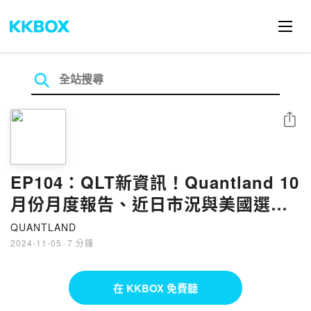
分享
EP104：QLT新資訊！Quantland 10
月份月度報告、近日市況與美國選舉
影響分享｜Kaede Tai & Kevin Su
QUANTLAND
2024-11-05
·
7 分鐘
在 KKBOX 免費聽