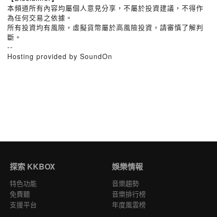
本頻道所有內容均屬個人意見分享，不屬於投資建議，不得作
為任何交易之依據。
所有投資均有風險，虛擬貨幣屬於高風險投資，請審慎了解判
斷。
--
Hosting provided by SoundOn
探索 KKBOX
娛樂情報
特色功能
音樂趨勢
免費聽
音樂排行榜
支援平台
年度風雲榜