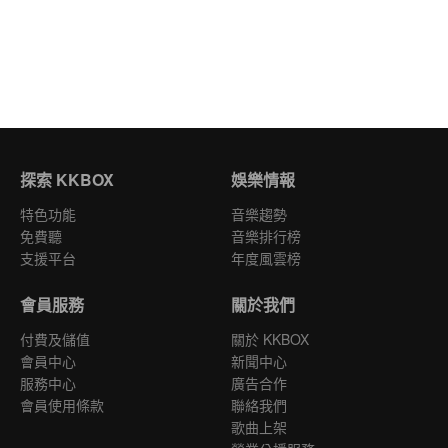
探索 KKBOX
娛樂情報
特色功能
音樂趨勢
免費聽
音樂排行榜
支援平台
年度風雲榜
會員服務
關於我們
付費及儲值
關於 KKBOX
會員中心
新聞中心
服務中心
廣告合作
會員使用條款
聯絡我們
歌曲上架