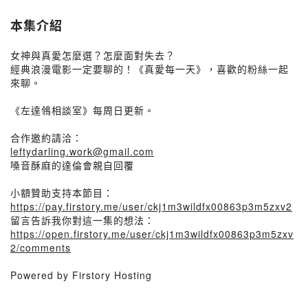
本集介紹
女神與真愛怎麼選？怎麼面對失去？
經典浪漫電影一定要聊的！《真愛每一天》，喜歡的粉絲一起
來聊。
《左達鴒相談室》每周日更新。
合作邀約請洽：
leftydarling.work@gmail.com
嗓音酥麻的達倫會親自回覆
小額贊助支持本節目：
https://pay.firstory.me/user/ckj1m3wildfx00863p3m5zxv2
留言告訴我你對這一集的想法：
https://open.firstory.me/user/ckj1m3wildfx00863p3m5zxv
2/comments
Powered by Firstory Hosting