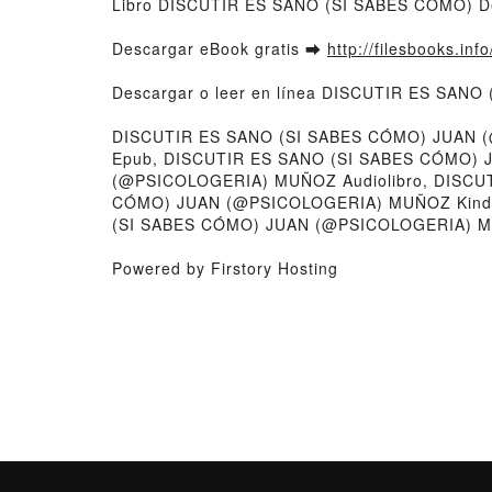
Libro DISCUTIR ES SANO (SI SABES CÓMO) 
Descargar eBook gratis ➡
http://filesbooks.inf
Descargar o leer en línea DISCUTIR ES SAN
DISCUTIR ES SANO (SI SABES CÓMO) JUAN 
Epub, DISCUTIR ES SANO (SI SABES CÓMO) 
(@PSICOLOGERIA) MUÑOZ Audiolibro, DISCU
CÓMO) JUAN (@PSICOLOGERIA) MUÑOZ Kindl
(SI SABES CÓMO) JUAN (@PSICOLOGERIA) MU
Powered by Firstory Hosting