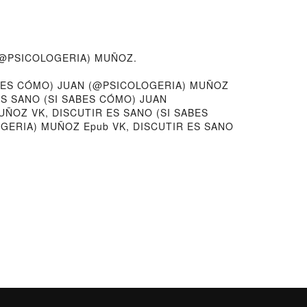
AN (@PSICOLOGERIA) MUÑOZ.
ABES CÓMO) JUAN (@PSICOLOGERIA) MUÑOZ
ES SANO (SI SABES CÓMO) JUAN
UÑOZ VK, DISCUTIR ES SANO (SI SABES
GERIA) MUÑOZ Epub VK, DISCUTIR ES SANO