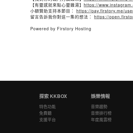
【有靈感就來點心靈雞湯】
https://www.instagram
小額贊助支持本節目：
https://pay.firstory.me/use
留言告訴我你對這一集的想法：
https://open.fir
Powered by Firstory Hosting
探索 KKBOX
娛樂情報
特色功能
音樂趨勢
免費聽
音樂排行榜
支援平台
年度風雲榜