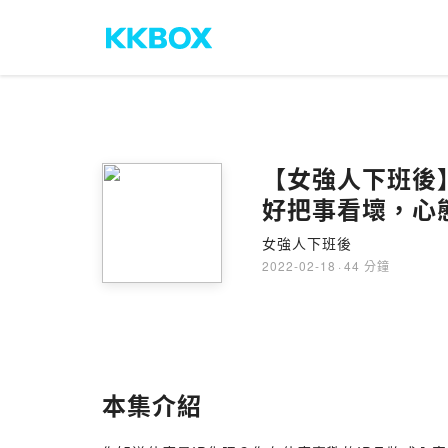
【女強人下班後】
好把事看壞，心
女強人下班後
2022-02-18
·
44 分鐘
本集介紹