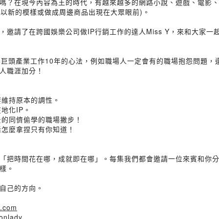
在現今內容為王的時代，有越來越多的網路小說、遊戲、電影、動畫等文化作品
將其以新的模樣或做成周邊商品出現在大眾眼前)。
，邀請了在跨國娛樂公司做IP行銷工作的達人Miss Y，來和大家一
在娛樂巨頭產業工作10年的心法，例如職場人一定會有的職場抱怨問題
人職涯加分！
要維持原本的調性。
地化IP。
景的同儕偷學的職場撇步！
活怎麼拿捏只有你知道！
「把時間花在哪，成就即在哪」。每集我們都會邀請一位來賓和你
樣。
自己的方向。
l.com
ronlady