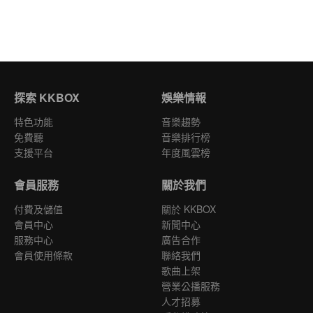
探索 KKBOX
娛樂情報
特色功能
音樂趨勢
免費聽
音樂排行榜
支援平台
年度風雲榜
會員服務
關於我們
付費及儲值
關於 KKBOX
會員中心
新聞中心
服務中心
廣告合作
會員使用條款
聯絡我們
歌曲上架
營業公播服務
人才招募