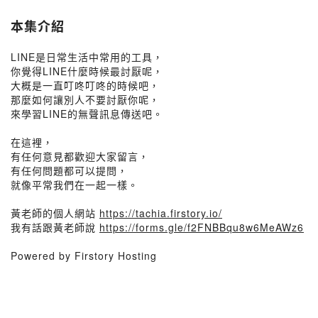
本集介紹
LINE是日常生活中常用的工具，
你覺得LINE什麼時候最討厭呢，
大概是一直叮咚叮咚的時候吧，
那麼如何讓別人不要討厭你呢，
來學習LINE的無聲訊息傳送吧。
在這裡，
有任何意見都歡迎大家留言，
有任何問題都可以提問，
就像平常我們在一起一樣。
黃老師的個人網站
https://tachia.firstory.io/
我有話跟黃老師說
https://forms.gle/f2FNBBqu8w6MeAWz6
Powered by Firstory Hosting