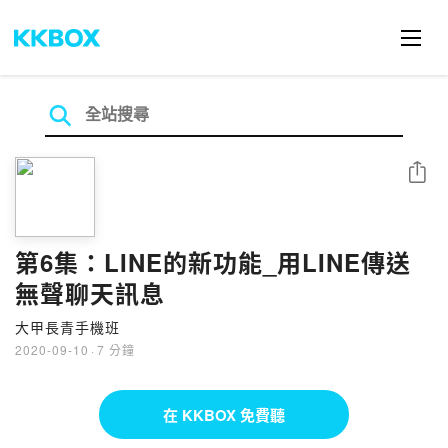
分享
第6集：LINE的新功能_用LINE傳送
無聲聊天訊息
大甲長青手機班
2020-09-10
·
7 分鐘
在 KKBOX 免費聽