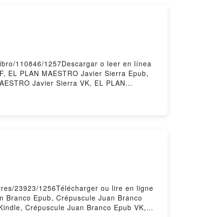
ibro/110846/1257Descargar o leer en línea
DF, EL PLAN MAESTRO Javier Sierra Epub,
MAESTRO Javier Sierra VK, EL PLAN
a Descargar gratisPowered by Firstory
ivres/23923/1256Télécharger ou lire en ligne
an Branco Epub, Crépuscule Juan Branco
 Kindle, Crépuscule Juan Branco Epub VK,