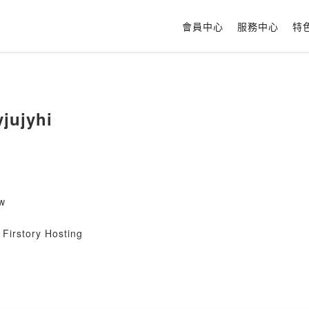
會員中心
服務中心
特
jujyhi
aw
Firstory Hosting