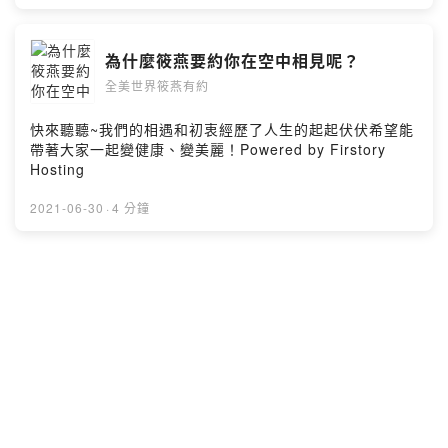
為什麼筱燕要約你在空中相見呢？
全美世界筱燕有約
快來聽聽~我們的相遇和初衷經歷了人生的起起伏伏希望能
帶著大家一起變健康、變美麗！Powered by Firstory
Hosting
2021-06-30
·
4 分鐘