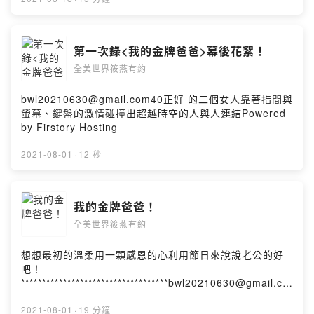
第一次錄<我的金牌爸爸>幕後花絮！
全美世界筱燕有約
bwl20210630@gmail.com40正好 的二個女人靠著指間與
螢幕、鍵盤的激情碰撞出超越時空的人與人連結Powered
by Firstory Hosting
2021-08-01
·
12 秒
我的金牌爸爸！
全美世界筱燕有約
想想最初的溫柔用一顆感恩的心利用節日來說說老公的好
吧！
***********************************bwl20210630@gmail.co
m40正好 的二個女人靠著指間與螢幕、鍵盤的激情碰撞出
超越時空的人與人連結Powered by Firstory Hosting
2021-08-01
·
19 分鐘