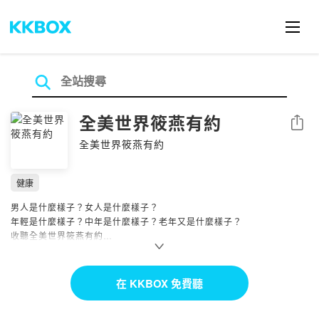
全美世界筱燕有約
分享
全美世界筱燕有約
健康
男人是什麼樣子？女人是什麼樣子？
年輕是什麼樣子？中年是什麼樣子？老年又是什麼樣子？
收聽全美世界筱燕有約
讓我們一起活出自己的樣子！
FB粉絲專頁
在 KKBOX 免費聽
https://www.facebook.com/bwl2021