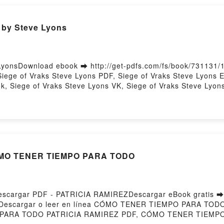
by Steve Lyons
LyonsDownload ebook ➡ http://get-pdfs.com/fs/book/731131/
ege of Vraks Steve Lyons PDF, Siege of Vraks Steve Lyons 
k, Siege of Vraks Steve Lyons VK, Siege of Vraks Steve Lyon
adPowered by Firstory Hosting
CÓMO TENER TIEMPO PARA TODO
cargar PDF - PATRICIA RAMIREZDescargar eBook gratis ➡
254Descargar o leer en línea CÓMO TENER TIEMPO PARA TODO 
PARA TODO PATRICIA RAMIREZ PDF, CÓMO TENER TIEMPO