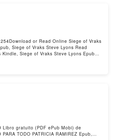
1254Download or Read Online Siege of Vraks
Epub, Siege of Vraks Steve Lyons Read
s Kindle, Siege of Vraks Steve Lyons Epub
Libro gratuito (PDF ePub Mobi) de
 PARA TODO PATRICIA RAMIREZ Epub,