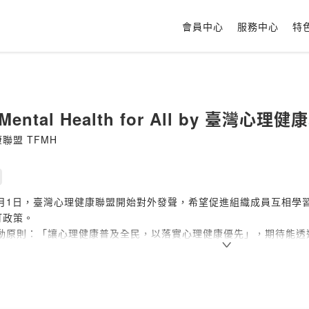
會員中心
服務中心
特
ental Health for All by 臺灣心理
聯盟 TFMH
2年1月1日，臺灣心理健康聯盟開始對外發聲，希望促進組織成員互相
訂政策。
的行動原則：「讓心理健康普及全民，以落實心理健康優先」，期待能
人人享有心理健康的理想。
 Facebook 社團，心理健康在一起：
.facebook.com/groups/tfmh.mentalhealthforall/
流信箱：