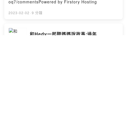
oq7/commentsPowered by Firstory Hosting
2023-02-02
·
9 分鐘
和Hedy一起聽媽媽說故事:過年
和Hedy一起聽媽媽說故事
留言告訴我你對這一集的想法：
https://open.firstory.me/user/ckqrqtri1rtkl0804oowcd
oq7/commentsPowered by Firstory Hosting
2023-02-02
·
7 分鐘
和Hedy一起聽媽媽說故事:好朋友出租
和Hedy一起聽媽媽說故事
留言告訴我你對這一集的想法：
https://open.firstory.me/user/ckqrqtri1rtkl0804oowcd