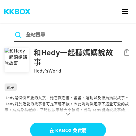
和Hedy一起聽媽媽說故
分享
事
Hedy’sWorld
親子
Hedy是個快五歲的女孩，她喜歡看書、畫畫、運動以及聽媽媽說故事。
Hedy對於鍾愛的故事書可是百聽不厭，因此媽媽決定錄下這些可愛的故
事。媽媽身為老師，平時說故事給大小孩聽，因為Hedy開始說故事給小
小孩聽。今晚，邀請你和Hedy一起聽媽媽說故事吧！
Powered by Firstory Hosting
在 KKBOX 免費聽