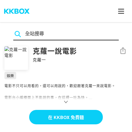
克蘿一說電影
分享
克蘿一
娛樂
電影不只可以用看的，還可以用說的，歡迎跟著克蘿一來說電影。
電影台小編檯面上不能說的事，在這裡一吐為快。
Powered by Firstory Hosting
在 KKBOX 免費聽