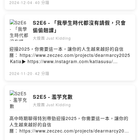
⁠⁠⁠⁠⁠⁠⁠⁠⁠⁠⁠⁠⁠Joy▶️⁠⁠⁠⁠⁠https://www.instagram.com/joyyylee/⁠⁠⁠⁠⁠商業合作
2024-12-04
·
40 分鐘
聯絡: ⁠⁠⁠⁠⁠katiasusu88@gmail.com⁠⁠⁠
S2E6 - 「我學生時代都沒有請假，只會
偷偷翹課」
大嫂團 Just Kidding
迎接2025，你需要這一本，讓你的人生越來越好的自信
曆：⁠⁠⁠https://www.zeczec.com/projects/dearmarcy2025⁠
⁠⁠Katia▶️⁠⁠⁠⁠https://www.instagram.com/katiasusu/
⁠⁠⁠⁠⁠⁠⁠⁠⁠⁠Joy▶️⁠⁠⁠⁠https://www.instagram.com/joyyylee/⁠⁠⁠⁠商業合作
聯絡: ⁠⁠⁠⁠katiasusu88@gmail.com⁠⁠⁠
2024-11-20
·
42 分鐘
S2E5 - 濫竽充數
大嫂團 Just Kidding
高中時期聊得特別帶勁迎接2025，你需要這一本，讓你的
人生越來越好的自信
曆：⁠⁠https://www.zeczec.com/projects/dearmarcy2025⁠⁠
Katia▶️⁠⁠⁠https://www.instagram.com/katiasusu/