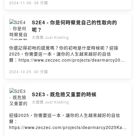
⁠⁠⁠⁠⁠⁠⁠Joy▶️⁠⁠⁠https://www.instagram.com/joyyylee/⁠⁠⁠商業合作
2024-11-06
·
38 分鐘
聯絡: ⁠⁠⁠katiasusu88@gmail.com⁠⁠⁠
S2E4 - 你是何時察覺自己的性取向的
呢？
大嫂團 Just Kidding
你還記得初吻的感覺嗎？你的初吻是什麼時候呢？迎接
2025，你需要這一本，讓你的人生越來越好的自信
曆：⁠https://www.zeczec.com/projects/dearmarcy2025⁠
Katia▶️⁠⁠https://www.instagram.com/katiasusu/
⁠⁠⁠⁠Joy▶️⁠⁠https://www.instagram.com/joyyylee/⁠⁠商業合作聯
2024-10-25
·
40 分鐘
絡: ⁠⁠katiasusu88@gmail.com⁠⁠
S2E3 - 既危險又重要的時候
大嫂團 Just Kidding
迎接2025，你需要這一本，讓你的人生越來越好的自信
曆：
https://www.zeczec.com/projects/dearmarcy2025Kati
a▶️⁠https://www.instagram.com/katiasusu/⁠Joy▶️⁠https:/