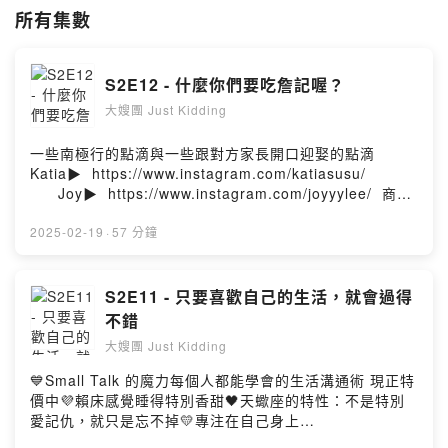
Katia▶️
https://www.instagram.com/katiasusu/
所有集數
Joy▶️
https://www.instagram.com/joyyylee/
商業合作聯絡:
katiasusu88@gmail.com
S2E12 - 什麼你們要吃詹記喔？
大嫂團 Just Kidding
一些南極行的點滴與一些跟對方家長開口迎娶的點滴
Katia▶️⁠⁠⁠⁠⁠⁠⁠⁠⁠⁠https://www.instagram.com/katiasusu/
⁠⁠⁠⁠⁠⁠⁠⁠⁠⁠⁠⁠⁠⁠⁠⁠⁠⁠⁠⁠⁠⁠⁠⁠⁠⁠⁠⁠Joy▶️⁠⁠⁠⁠⁠⁠⁠⁠⁠⁠https://www.instagram.com/joyyylee/⁠⁠⁠⁠⁠⁠⁠⁠⁠⁠商業
合作聯絡: ⁠⁠⁠⁠⁠⁠⁠⁠⁠⁠katiasusu88@gmail.com⁠⁠⁠⁠⁠
2025-02-19
·
57 分鐘
S2E11 - 只要喜歡自己的生活，就會過得
不錯
大嫂團 Just Kidding
💙Small Talk 的魔力每個人都能學會的生活溝通術 現正特
價中💜賴床感覺睡得特別香甜🖤天蠍座的特性：不是特別
愛記仇，就只是忘不掉💛專注在自己身上
Katia▶️⁠⁠⁠⁠⁠⁠⁠⁠⁠https://www.instagram.com/katiasusu/