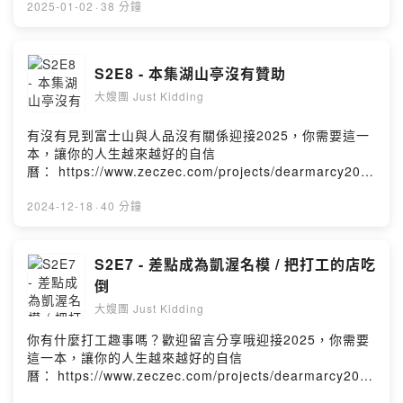
2025-01-02
·
38 分鐘
S2E8 - 本集湖山亭沒有贊助
大嫂團 Just Kidding
有沒有見到富士山與人品沒有關係迎接2025，你需要這一
本，讓你的人生越來越好的自信
曆：⁠⁠⁠⁠⁠https://www.zeczec.com/projects/dearmarcy202
5⁠⁠⁠⁠⁠Katia▶️⁠⁠⁠⁠⁠⁠https://www.instagram.com/katiasusu/
⁠⁠⁠⁠⁠⁠⁠⁠⁠⁠⁠⁠⁠⁠⁠⁠Joy▶️⁠⁠⁠⁠⁠⁠https://www.instagram.com/joyyylee/⁠⁠⁠⁠⁠⁠商業合
2024-12-18
·
40 分鐘
作聯絡: ⁠⁠⁠⁠⁠⁠katiasusu88@gmail.com⁠⁠⁠
S2E7 - 差點成為凱渥名模 / 把打工的店吃
倒
大嫂團 Just Kidding
你有什麼打工趣事嗎？歡迎留言分享哦迎接2025，你需要
這一本，讓你的人生越來越好的自信
曆：⁠⁠⁠⁠https://www.zeczec.com/projects/dearmarcy2025
⁠⁠⁠⁠Katia▶️⁠⁠⁠⁠⁠https://www.instagram.com/katiasusu/