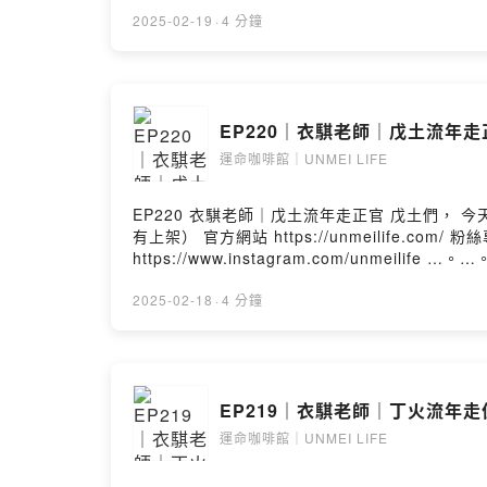
2025-02-19
·
4 分鐘
EP220｜衣騏老師｜戊土流年走正
運命咖啡館｜UNMEI LIFE
EP220 衣騏老師｜戊土流年走正官 戊土們， 今天是正官年， 有機會升官的，想生孩子的加油～ …。…。…。…。…。…。…。…。…。 PODCASTS（所有平台都
有上架） 官方網站 https://unmeilife.com/ 粉絲專頁
https://www.instagram.com/unmeilife
2025-02-18
·
4 分鐘
EP219｜衣騏老師｜丁火流年走偏
運命咖啡館｜UNMEI LIFE