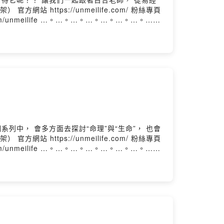
tagram.com/unmeilife …。…。…。…。…。…。…。…。
tagram.com/unmeilife …。…。…。…。…。…。…。…。