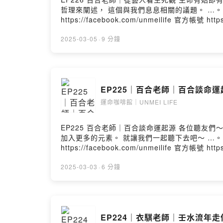
哲理來闡述， 這個與我們息息相關的議題。 …。…。…。…。…。…。…。…。…。 PODCASTS（所有平台都有上架） 官方網站 https://unmeilife.com/ 粉絲專頁
https://facebook.com/unmeilife 官方帳號 
…。 --Hosting provided by SoundOn
2025-03-05
·
9 分鐘
EP225｜百合老師｜百合談命運起
運命咖啡館｜UNMEI LIFE
EP225 百合老師｜百合談命運起源 各位聽友們～ 蟄伏多年的經驗， 今年百合老師為各位精心設計了新系列。 從這個系列中， 會多方面去探討“命理”與“生命”， 也會
加入更多的元素。 就讓我們一起聽下去吧～ …。…。…。…。…。…。…。…。…。 PODCASTS（所有平台都有上架） 官方網站 https://unmeilife.com/ 粉絲專頁
https://facebook.com/unmeilife 官方帳號 
…。 --Hosting provided by SoundOn
2025-03-03
·
6 分鐘
EP224｜衣騏老師｜壬水流年走傷