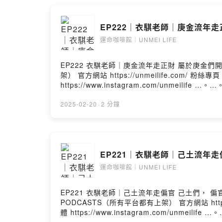
EP222｜衣騏老師｜庚金流年走正
運命咖啡館｜UNMEI LIFE
EP222 衣騏老師｜庚金流年走正財 屬於庚金們開心的一年來了～ 會有很多賺錢的機會唷～ …。…。…。…。…。…。…。…。…。 PODCASTS（所有平台都有上
架） 官方網站 https://unmeilife.com/ 粉絲專頁 ht
https://www.instagram.com/unmeilife
2025-02-20
·
2 分鐘
EP221｜衣騏老師｜己土流年走偏
運命咖啡館｜UNMEI LIFE
EP221 衣騏老師｜己土流年走偏官 己土們， 偏官（七殺）年， 要小心意外， 以往不敢做的決定， 也可以趁現在做決定。 …。…。…。…。…。…。…。…。…。
PODCASTS（所有平台都有上架） 官方網站 https://unme
體 https://www.instagram.com/unmeili