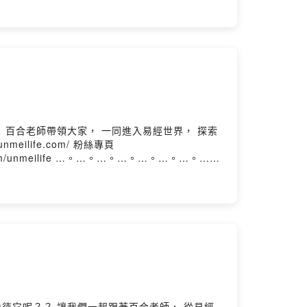
tagram.com/unmeilife …。…。…。…。…。…。…。…。