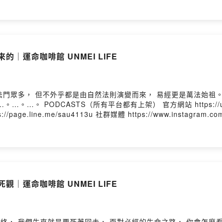
斷學習的人，
所學、新學的內容，
入節目當中～～
的｜運命咖啡館 UNMEI LIFE
🌲 🌲 🌲
TS（所有平台都有上架）
｜
https://www.unmeilife.com/
｜
https://facebook.com/unmeilife
https://page.line.me/sau4113u 社群媒體 https://www.ins
sau4113u｜
https://page.line.me/sau4113u
meilife｜
https://www.instagram.com/unmeilife
｜每週一&五，下午五點
與雙雙認識八字與生活～
🐘 🐘 🐘
觀｜運命咖啡館 UNMEI LIFE
ovided by SoundOn