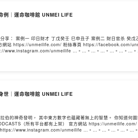
茶咖啡時光下，
生還能做些什麼！？
例｜運命咖啡館 UNMEI LIFE
親朋好友諮詢，
學習改變的人。
s://unmeilife.com/ 粉絲專頁 https://facebook.com/un
ttps://www.instagram.com/unmeilife …。…。…。…。…。…。…。…
這個平台，
sts的線上紀錄，
在通勤或是閒暇之餘，
的頻道，
學習。
世｜運命咖啡館 UNMEI LIFE
🌴 🌴 🌴
1年元月一號開播，
一年，
咖啡館，
體 https://www.instagram.com/unmeilife …。…。…。…。…。…
個全新的人生旅程。