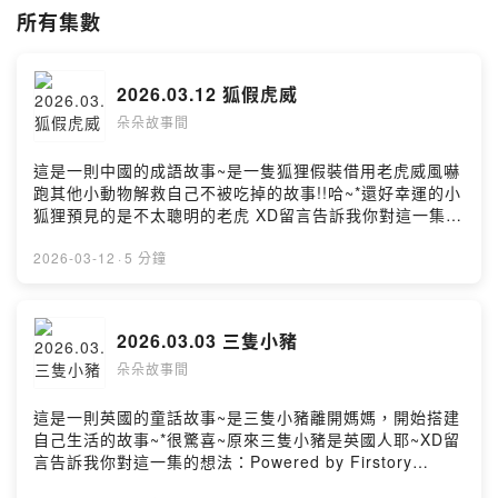
所有集數
2026.03.12 狐假虎威
朵朵故事間
這是一則中國的成語故事~是一隻狐狸假裝借用老虎威風嚇
跑其他小動物解救自己不被吃掉的故事!!哈~*還好幸運的小
狐狸預見的是不太聰明的老虎 XD留言告訴我你對這一集的
想法：Powered by Firstory Hosting
2026-03-12
·
5 分鐘
2026.03.03 三隻小豬
朵朵故事間
這是一則英國的童話故事~是三隻小豬離開媽媽，開始搭建
自己生活的故事~*很驚喜~原來三隻小豬是英國人耶~XD留
言告訴我你對這一集的想法：Powered by Firstory
Hosting