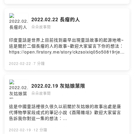
Firstory Hosting
2022.02.22 長瘤的人
朵朵故事間
印度童話是世界上目前找到最早出現童話故事的起源地唷~
這是關於二個長瘤的人的故事~歡迎大家留言下你的想法：
https://open.firstory.me/story/ckzsoixiq05o50819rje2
qsce?m=comment好讓故事可以更有趣~~Powered by
Firstory Hosting
2022-02-22
·
7 分鐘
2022.02.19 灰姑娘葉限
朵朵故事間
這是中國童話裡很久很久以前關於灰姑娘的故事出處是唐
代博物學家段成式的筆記小說《酉陽雜俎》歡迎大家留言
告訴我你對這一集的想法：
https://open.firstory.me/story/ckzsoixiq05o50819rje2
qsce?m=comment好讓故事可以更有趣~~Powered by
2022-02-19
·
12 分鐘