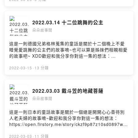
2022.03.14 十二位跳舞的公主
朵朵故事間
這是一則德國兄弟格林蒐集的童話是關於十二個晚上不愛
睡覺愛跳舞的公主們的故事唷~也可以算是姊妹們相親相愛
的故事吧~ XDD歡迎和我分享你對這一集的想法：
https://open.firstory.me/story/ckzf9p87z10sd0897wn9
xvqh1?m=comment一起讓故事更好聽~~Powered by
2022-03-15
·
13 分鐘
Firstory Hosting
2022.03.03 戴斗笠的地藏菩薩
朵朵故事間
這是一則日本的童話故事是關於一個總是開開心心善待別
人老夫婦的故事唷~歡迎和我分享你對這一集的想法：
https://open.firstory.me/story/ckzf9p87z10sd0897wn9
xvqh1?m=comment一起讓故事更好聽~~Powered by
Firstory Hosting
2022-03-03
·
11 分鐘