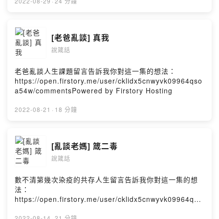
2022-08-29
·
24 分鐘
[老爸亂談] 真我
說箴話
老爸亂談人生課題留言告訴我你對這一集的想法：
https://open.firstory.me/user/cklidx5cnwyvk09964qso
a54w/commentsPowered by Firstory Hosting
2022-08-21
·
18 分鐘
[亂談老媽] 箴二毒
說箴話
數不清第幾次染疫的共存人生留言告訴我你對這一集的想
法：
https://open.firstory.me/user/cklidx5cnwyvk09964qso
a54w/commentsPowered by Firstory Hosting
2022-08-14
·
21 分鐘