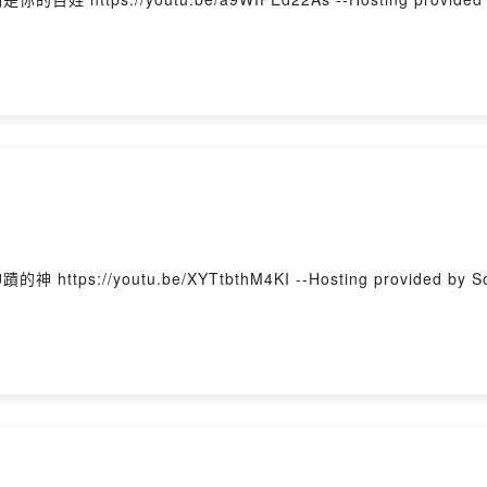
可福音 第5章 背景詩歌：行神蹟的神 https://youtu.be/XYTtbthM4KI --Hosting provided b