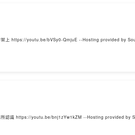
可福音 第2章 背景詩歌：十字架上 https://youtu.be/bVSy0-QmjuE --Hosting provided by 
可福音 第1章 背景詩歌：為祢所認識 https://youtu.be/bnj1zYw1kZM --Hosting provided b