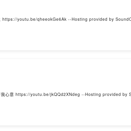
福音 第4章 背景詩歌：好土 https://youtu.be/qheeokGe6Ak --Hosting provided by Soun
可福音 第3章 背景詩歌：更新我心意 https://youtu.be/jkQQd2XNdeg --Hosting provided 