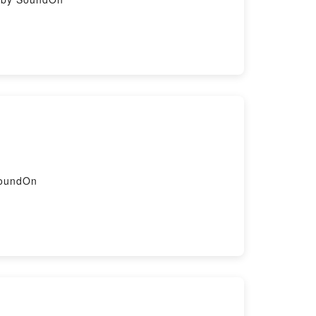
y SoundOn