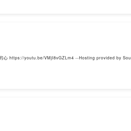
書 第12章 背景詩歌：敬畏的心 https://youtu.be/VMjI8vGZLm4 --Hosting provided by S