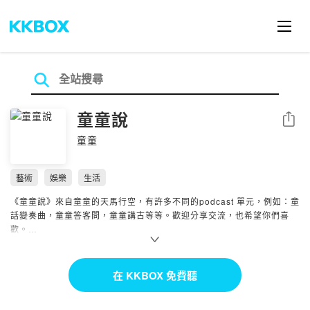
童童說
分享
童童
藝術
娛樂
生活
《童童說》來自童童的天馬行空，有許多不同的podcast 單元，例如：童
話變奏曲，童童答客問，童童講古等等。歡迎分享交流，也希望你們喜
歡。
Powered by Firstory Hosting
在 KKBOX 免費聽