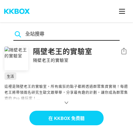
隔壁老王的實驗室
分享
隔壁老王的實驗室
生活
這裡是隔壁老王的實驗室，所有瘋狂的點子都將透過群眾集資實現！每週
老王將帶領兩名研究生歐文跟華華，分享最有趣的計劃，讓你成為群眾集
資的 Pro 級玩家！
歡迎到「隔壁老王的實驗室」關注各式實驗中的最新配方：
FB：
https://www.facebook.com/neighb0r.wang
在 KKBOX 免費聽
IG：
https://www.instagram.com/neighb0r_wang/