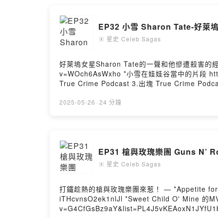
EP32 小雪 Sharon Tate-
星史 Celeb Sagas
🄴
好萊塢女星Sharon Tate的一聲和他慘遭殺害的經過以及曼森家族簡介。 — *小雪在無畏的吸血鬼獵人當中和羅門的片段 
v=WOch6AsWxho *小雪在娃娃谷當中的片段 https://www.youtube.com/watch?v=f9DPiJEgb4I — 參考資料來源： 1.Wikipedia 2.Broke Limelight :A Celebrity
True Crime Podcast 3.出塊 True Crime Podcast — IG帳號：https://www.instagram.com/celebsagaspodcast/ 贊助我八卦：https://shorturl.at/Q
聽的名人八卦故事：https://shorturl.at/uvKVV 商業合作：CelebSagasPodcast@gmail.com 片頭片中片尾歌曲來自Thomas Luke Phillips III的Do You Have A
2025-05-26
·
24 分鐘
EP31 槍與玫瑰樂團 Guns N’
星史 Celeb Sagas
🄴
打鐵趁熱的槍與玫瑰樂團來惹！ — *Appetite for Destruction 毀滅慾 專輯 https://www.youtube.com/watch?v=0CNPR2qNzxk&list=PL6ogdCG3tAWiPhX1-
iTHcvnsO2ek1nlJl *Sweet Child O' Mine 的MV https://www.youtube.com/watch?v=1w7OgIMMRc4 *GNR Lies https://www.youtube.com/watch?
v=G4CfGsBz9aY&list=PL4J5vKEAoxN1JYfU1b76ApIOiQMXUIH4W *Use Your Illusion I 發揮