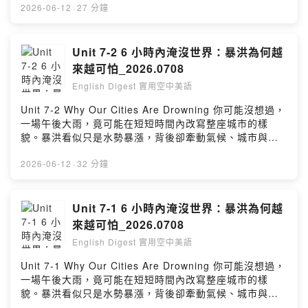
背景、影響與熱情支持。
2026-06-12
·
27 分鐘
Unit 7-2 6 小時內淹沒世界：暴洪為何越
來越可怕_2026.0708
English Digest 實用空中美語
Unit 7-2 Why Our Cities Are Drowning 你可能沒想過，
一場午後大雨，竟可能在短短時間內改寫整座城市的樣
貌。暴洪看似只是水勢暴漲，背後卻牽動氣候、城市與日
常生活之間的危險連鎖。本集將帶你探索這種突如其來的
暴洪，看看它為何越來越令人警覺！
2026-06-12
·
32 分鐘
Unit 7-1 6 小時內淹沒世界：暴洪為何越
來越可怕_2026.0708
English Digest 實用空中美語
Unit 7-1 Why Our Cities Are Drowning 你可能沒想過，
一場午後大雨，竟可能在短短時間內改寫整座城市的樣
貌。暴洪看似只是水勢暴漲，背後卻牽動氣候、城市與日
常生活之間的危險連鎖。本集將帶你探索這種突如其來的