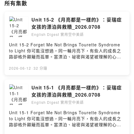
所有集數
Unit 15-2 《月亮都是一樣的》：妥瑞症
女孩的漂泊與救贖_2026.0708
English Digest 實用空中美語
Unit 15-2 Forget Me Not Brings Tourette Syndrome
to Light 你可能沒想過，同一輪月亮下，有些人的成長之
路卻格外顛簸而孤單。當漂泊、祕密與渴望被理解的心交
織在一起，兩個少年的故事也悄悄展開。本集將帶你走進
《月亮都是一樣的》，看看一段尋找接納與歸屬的旅程！
2026-06-12
·
32 分鐘
Unit 15-1 《月亮都是一樣的》：妥瑞症
女孩的漂泊與救贖_2026.0708
English Digest 實用空中美語
Unit 15-1 Forget Me Not Brings Tourette Syndrome
to Light 你可能沒想過，同一輪月亮下，有些人的成長之
路卻格外顛簸而孤單。當漂泊、祕密與渴望被理解的心交
織在一起，兩個少年的故事也悄悄展開。本集將帶你走進