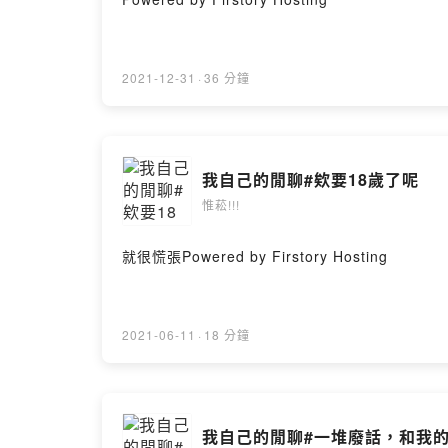
2021-12-31
·
36 分鐘
我自己的閒聊#欸要18歲了呢
惟菘!!!
就很慌張Powered by Firstory Hosting
2021-06-11
·
18 分鐘
我自己的閒聊#一堆廢話，和我