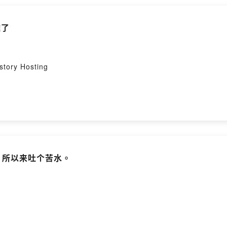
難了
tory Hosting
，所以来吐个苦水。