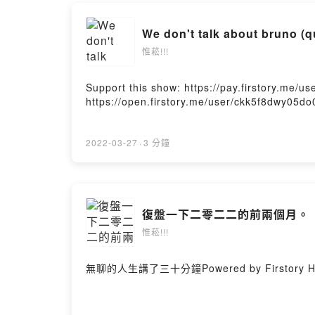
Powered by 
We don't talk about bruno (q
惟菘!!!
Support this show: https://pay.firstory.me/
https://open.firstory.me/user/ckk5f8dwy05d
2022-03-27
·
3 分鐘
復盤一下二零二二的前兩個月。（考
惟菘!!!
無聊的人生講了三十分鐘Powered by Firstory Ho