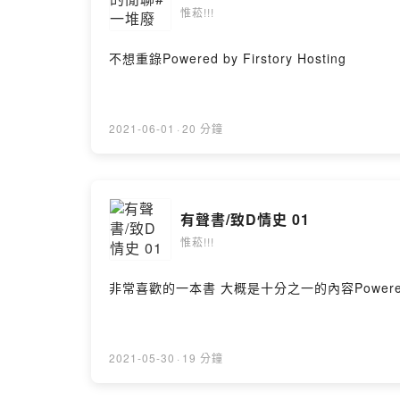
惟菘!!!
不想重錄Powered by Firstory Hosting
2021-06-01
·
20 分鐘
有聲書/致D情史 01
惟菘!!!
非常喜歡的一本書 大概是十分之一的內容Powered by F
2021-05-30
·
19 分鐘