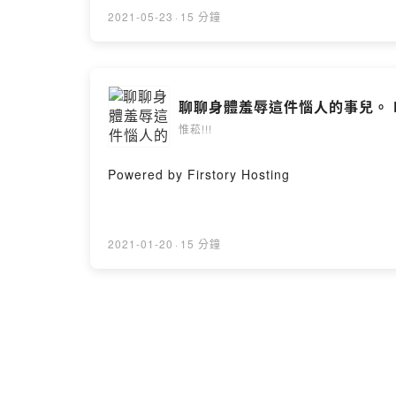
2021-05-23
·
15 分鐘
聊聊身體羞辱這件惱人的事兒。 E
惟菘!!!
Powered by Firstory Hosting
2021-01-20
·
15 分鐘