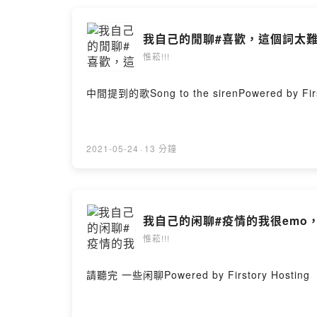
我自己的閒聊#喜歡，這個詞太
惟菘!!!
中間提到的歌Song to the sirenPowered by Firs
2021-05-24
·
13 分鐘
我自己的闲聊#疫情的我很emo
惟菘!!!
請聽完 一些闲聊Powered by Firstory Hosting