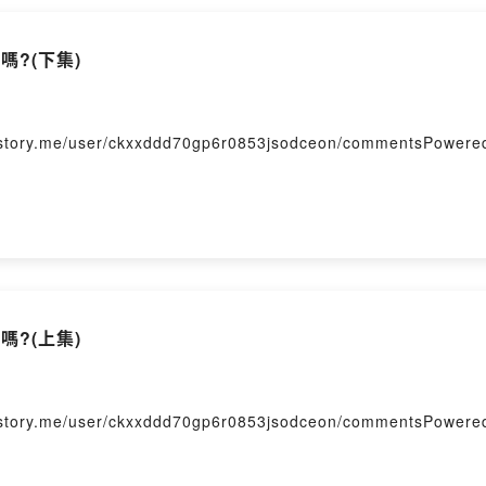
嗎?(下集)
me/user/ckxxddd70gp6r0853jsodceon/commentsPowered b
嗎?(上集)
me/user/ckxxddd70gp6r0853jsodceon/commentsPowered b