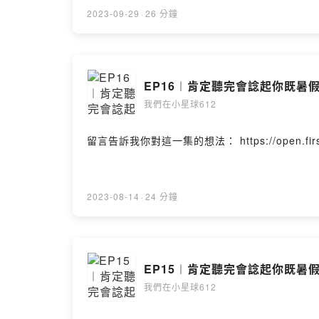
2023-09-29
·
26 分鐘
EP16︱肯定聽完會諗起你既暑假
我們在小星球612
留言告訴我你對這一集的想法： https://open.firstory.
2023-08-14
·
24 分鐘
EP15︱肯定聽完會諗起你既暑假
我們在小星球612