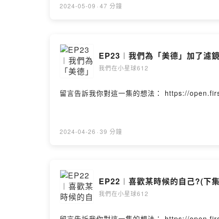
2024-05-09
·
47 分鐘
EP23︱我們為「美德」加了濾鏡
我們在小星球612
留言告訴我你對這一集的想法： https://open.firstory.
2024-04-26
·
39 分鐘
EP22︱喜歡某時候的自己?(下集
我們在小星球612
留言告訴我你對這一集的想法： https://open.firstory.