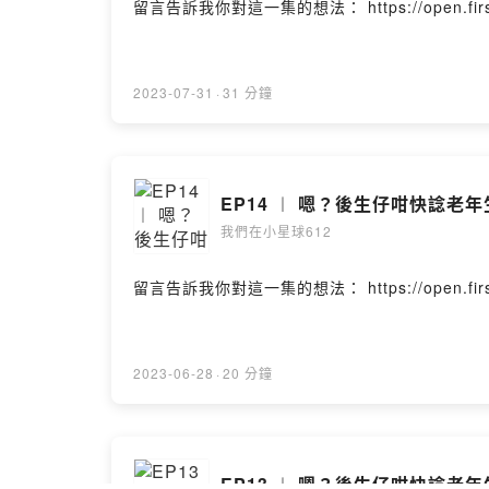
留言告訴我你對這一集的想法： https://open.firstory.
2023-07-31
·
31 分鐘
EP14 ︱ 嗯？後生仔咁快諗老年生
我們在小星球612
留言告訴我你對這一集的想法： https://open.firstory.
2023-06-28
·
20 分鐘
EP13 ︱ 嗯？後生仔咁快諗老年生