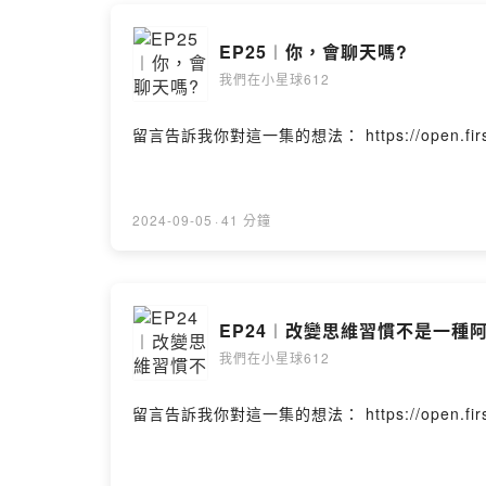
EP25︱你，會聊天嗎?
我們在小星球612
留言告訴我你對這一集的想法： https://open.firstory.
2024-09-05
·
41 分鐘
EP24︱改變思維習慣不是一種
我們在小星球612
留言告訴我你對這一集的想法： https://open.firstory.