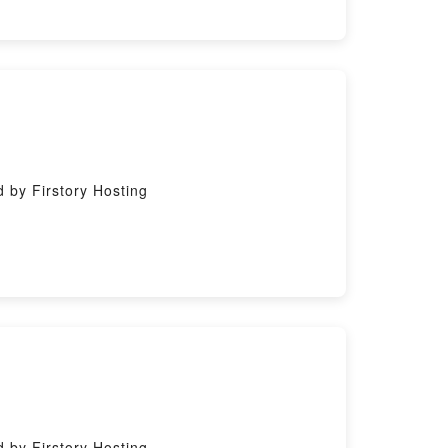
y Firstory Hosting
y Firstory Hosting