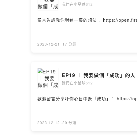
我們在小星球612
留言告訴我你對這一集的想法： https://open.firstory.
2023-12-21
·
17 分鐘
EP19 ︱ 我要做個「成功」的人 •
我們在小星球612
歡迎留言分享吓你心目中既「成功」： https://open.first
2023-12-12
·
20 分鐘