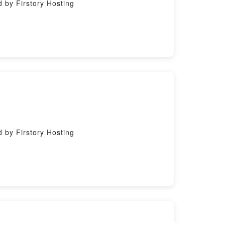
y Firstory Hosting
y Firstory Hosting