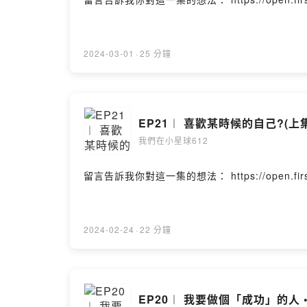
2024-03-01
·
25 分鐘
EP21︱ 喜歡某時候的自己?(上集
我們在小星球612
留言告訴我你對這一集的想法： https://open.firstory.
2024-02-24
·
22 分鐘
EP20︱ 我要做個「成功」的人 •