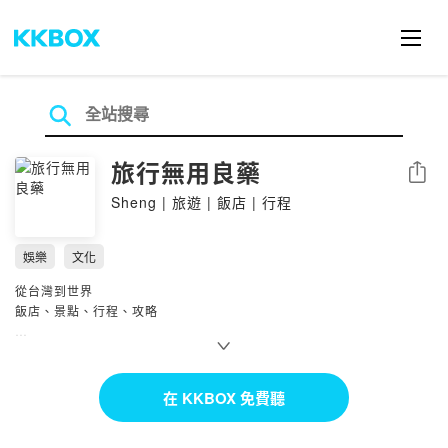
旅行無用良藥
分享
Sheng | 旅遊 | 飯店 | 行程
娛樂
文化
從台灣到世界
飯店、景點、行程、攻略
周五早上分享超真實心得
帶你暢遊世界各大旅遊聖地！
在 KKBOX 免費聽
2023年六月起調整為每兩周更新一集
期待繼續和大家空中聊天~