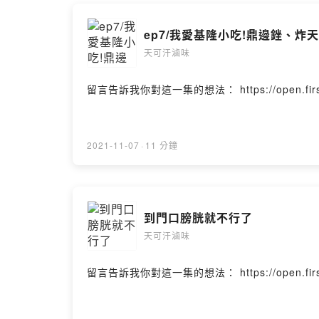
ep7/我愛基隆小吃!鼎邊銼、炸
天可汗滷味
留言告訴我你對這一集的想法： https://open.firstory.
2021-11-07
·
11 分鐘
到門口膀胱就不行了
天可汗滷味
留言告訴我你對這一集的想法： https://open.firstory.