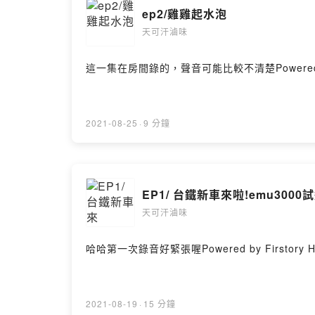
ep2/雞雞起水泡
天可汗滷味
這一集在房間錄的，聲音可能比較不清楚Powered by F
2021-08-25
·
9 分鐘
EP1/ 台鐵新車來啦!emu3000
天可汗滷味
哈哈第一次錄音好緊張喔Powered by Firstory Ho
2021-08-19
·
15 分鐘