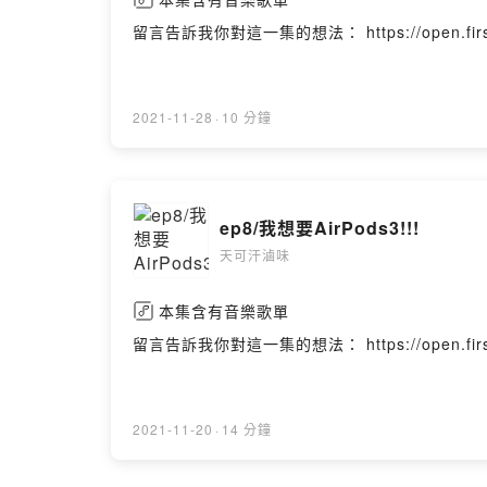
留言告訴我你對這一集的想法： https://open.firstory.
2021-11-28
·
10 分鐘
ep8/我想要AirPods3!!!
天可汗滷味
本集含有音樂歌單
留言告訴我你對這一集的想法： https://open.firstory.
2021-11-20
·
14 分鐘