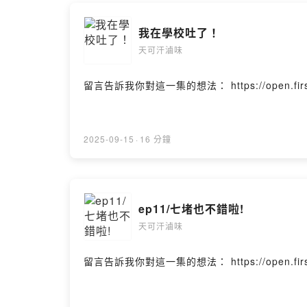
好啦!敬請支
我在學校吐了！
天可汗滷味
Powered by 
留言告訴我你對這一集的想法： https://open.firstory.
2025-09-15
·
16 分鐘
ep11/七堵也不錯啦!
天可汗滷味
留言告訴我你對這一集的想法： https://open.firstory.