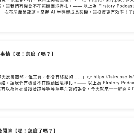
們有機會不在照顧困境掙扎。—— 以上為 Firstory Podcas
產業龍頭。掌握 AI 半導體成長契機，讓投資更有效率！了解更多 🔗 http
投信行銷資訊—— 以上為 KKBOX 與 Firstory Podcas
tory.io/join留言告訴我你對這一集的想法：嘿!怎麼了嗎? IG：what.happ
dpodcastIG、YT、Tiktok 搜尋｜嘿!怎麼了嗎?合作邀約｜heywhathapp
kaw0ses0808j0cimo05留言告訴我你對這一集的想法
aw0ses0808j0cimo05/comments生活總是不如意，但那又怎麼了嗎？Powered 
大悟的事情【嘿！怎麼了嗎？】
煎熬，但其實，都會有終點的……」👉 https://fstry.pse.i
讓我們有機會不在照顧困境掙扎。—— 以上為 Firstory Podc
還有以為月亮會跟著跑等等等童年荒謬的誤會，今天就來一一解開Ｘ
kaw0ses0808j0cimo05/comments嘿!怎麼了嗎? IG：what.happene
rstory.io/join合作邀約｜heywhathappenedpodcast@gmail.com
aw0ses0808j0cimo05生活總是不如意，但那又怎麼了嗎？Powered by Firsto
人觀後閒聊【嘿！怎麼了嗎？】