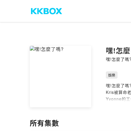
嘿!怎麼
嘿!怎麼了嗎
娛樂
嘿!怎麼了嗎
Kris被算
Yvonne
FiFi 是
三個超不搭
生活總是不
所有集數