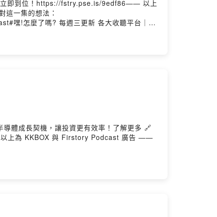
://fstry.pse.is/9edf86—— 以上
言告訴我你對這一集的想法：
ened.podcast#嘿!怎麼了嗎? 每週三更新 各大收聽平台｜
nedpodcast@gmail.com小額贊助支持本節目：
by Firstory Hosting
 半導體成長契機，讓投資更有效率！了解更多 🔗
KKBOX 與 Firstory Podcast 廣告 ——
ened.podcast#嘿!怎麼了嗎? 每週三更新 各大收聽平台｜
nedpodcast@gmail.com小額贊助支持本節目：
by Firstory Hosting