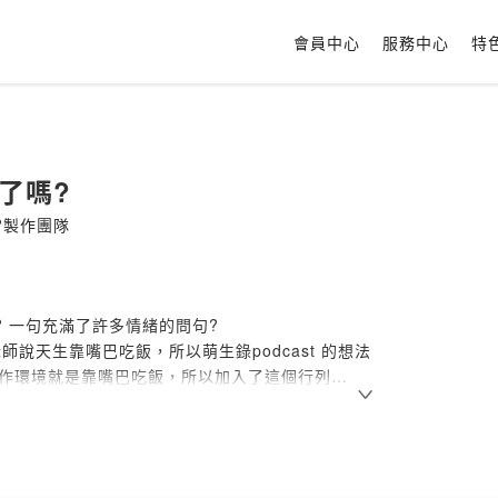
會員中心
服務中心
特
了嗎?
?製作團隊
? 一句充滿了許多情緒的問句?
命老師說天生靠嘴巴吃飯，所以萌生錄podcast 的想法
的工作環境就是靠嘴巴吃飯，所以加入了這個行列
唯一能冷靜制住瘋子發言的人（雖然大部分他選擇沈默
嘎的人組在一起分享生活的酸甜苦辣
如意，但那又怎麼了嗎？