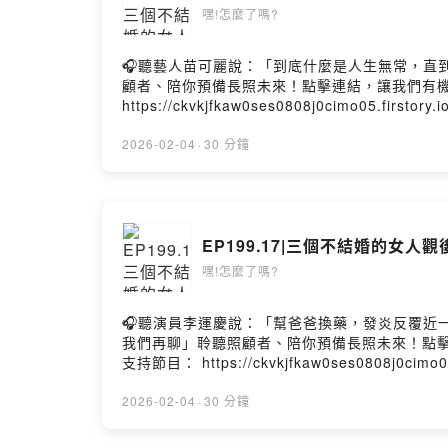
嘿!怎麼了嗎?
🎧聽藝人苗可麗說：「到底什麼是人生無常，直到經歷過
顧者、陪你預備長照未來！點擊連結，讓我們有機會不在
https://ckvkjfkaw0ses0808j0cimo05.first
怎麼了嗎? IG：what.happened.podcast#嘿!
嗎?合作邀約｜heywhathappenedpodcast@gmai
2026-02-04
·
30 分鐘
的想法 https://open.firstory.me/user/ck
EP199.17|三個不結婚的女
嘿!怎麼了嗎?
🎧聽演員李運慶說：「幫爸爸換藥，發炎反覆近一年，我
我們再聊」聆聽照顧者、陪你預備長照未來！點擊連結
支持節目： https://ckvkjfkaw0ses0808j0ci
https://open.firstory.me/user/ckvkj
https://linktr.ee/heywhathappened
2026-02-04
·
30 分鐘
https://open.firstory.me/user/ckvkjf
https://open.firstory.me/user/ckvkjfk