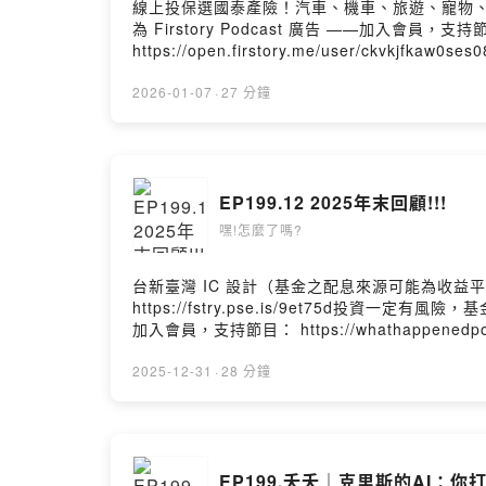
線上投保選國泰產險！汽車、機車、旅遊、寵物、住宅險，
為 Firstory Podcast 廣告 ——加入會員，支持節目
https://open.firstory.me/user/ckvkj
https://linktr.ee/heywhathappened
https://open.firstory.me/user/ckvkjf
2026-01-07
·
27 分鐘
https://open.firstory.me/user/ckvkjfk
EP199.12 2025年末回顧!!!
嘿!怎麼了嗎?
台新臺灣 IC 設計（基金之配息來源可能為收益平
https://fstry.pse.is/9et75d投資一
加入會員，支持節目： https://whathappenedp
https://open.firstory.me/user/ckvkj
https://linktr.ee/heywhathappened
2025-12-31
·
28 分鐘
https://open.firstory.me/user/ckvkjf
https://open.firstory.me/user/ckvkjfk
EP199.夭夭｜克里斯的AI