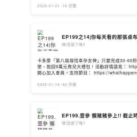
https://whathappenedpodcast.firsto
heywhathappenedpodcast@gmail.com小額
2026-01-21
·
16 分鐘
Powered by Firstory Hosting
EP199之14|你每天看的那
嘿!怎麼了嗎?
卡多摩「第八屆尋找幸孕女神」只要完成30-60秒
使，抱回9萬元育兒大禮包！活動詳情請見： https://
開心加入會員，支持節目： https://whathappene
https://open.firstory.me/user/ckvkj
https://linktr.ee/heywhathappened
2026-01-14
·
42 分鐘
https://open.firstory.me/user/ckvkjf
https://open.firstory.me/user/ckvkjfk
EP199.壹參 懶豬豬參上!! 
嘿!怎麼了嗎?