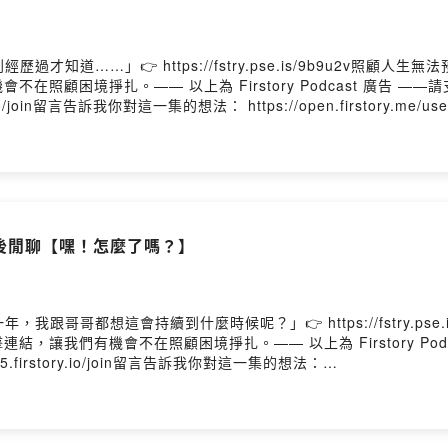
才知道……」👉 https://fstry.pse.is/9b9u2v照顧
照顧困境掙扎。—— 以上為 Firstory Podcast 廣告 
ory.io/join留言告訴我你對這一集的想法： https://open.firstory.me/use
怎麼了嗎? 每週三更新 各大收聽平台｜https://linktr.ee/heywhatha
l.com小額贊助支持本節目： https://open.firstory.me/user/c
vkjfkaw0ses0808j0cimo05/comments生活總是不如意，但那又怎麼了嗎？Po
人觀後閒聊【嘿！怎麼了嗎？】
跟哥哥都想這會持續到什麼時候呢？」👉 https://fstry.pse
，讓我們有機會不在照顧困境掙扎。—— 以上為 Firstory Pod
mo05.firstory.io/join留言告訴我你對這一集的想法：
fkaw0ses0808j0cimo05/comments嘿!怎麼了嗎? IG：what.happ
podcastIG、YT、Tiktok 搜尋｜嘿!怎麼了嗎?合作邀約｜heywhathappe
kaw0ses0808j0cimo05留言告訴我你對這一集的想法
aw0ses0808j0cimo05/comments生活總是不如意，但那又怎麼了嗎？Powered 