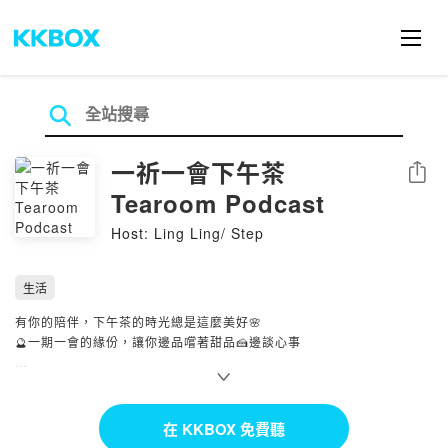
一祈一會下午茶
分享
Tearoom Podcast
Host: Ling Ling/ Step
生活
有你的陪伴，下午茶的時光總是這麼美好🌸
🔮一期一會的緣份，讓你邊品嚐著甜品🍰邊談心事
👉🏻Instagram
https://www.instagram.com/tearoompodcast/
在 KKBOX 免費聽
👉🏻合作邀約