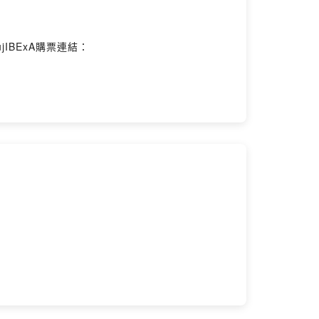
ujIBExA購票連結：