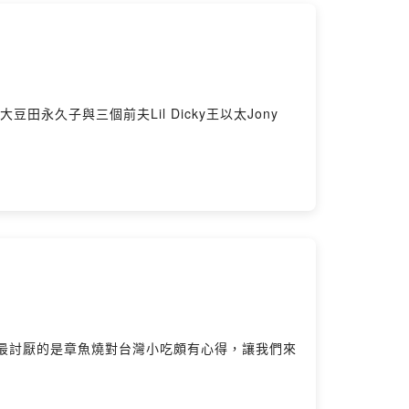
永久子與三個前夫Lil Dicky王以太Jony
，最討厭的是章魚燒對台灣小吃頗有心得，讓我們來