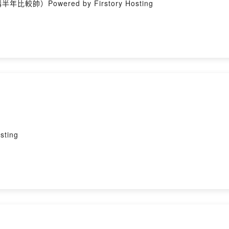
Powered by Firstory Hosting
ting