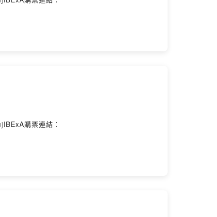
ujIBExA購票連結：