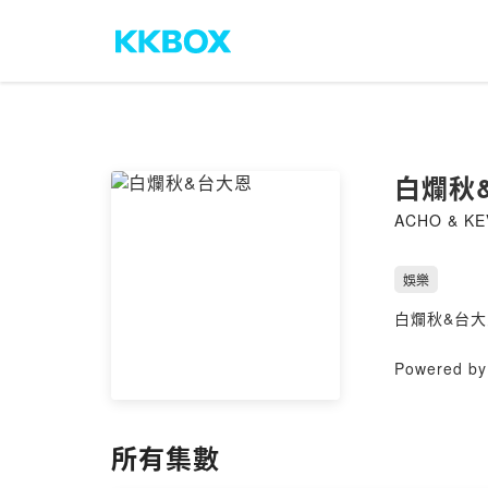
白爛秋
ACHO & KE
娛樂
白爛秋&台大恩
Powered by 
所有集數