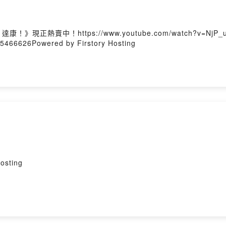
賣中！https://www.youtube.com/watch?v=NjP_
45466626Powered by Firstory Hosting
sting