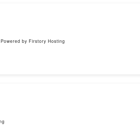
d by Firstory Hosting
ng