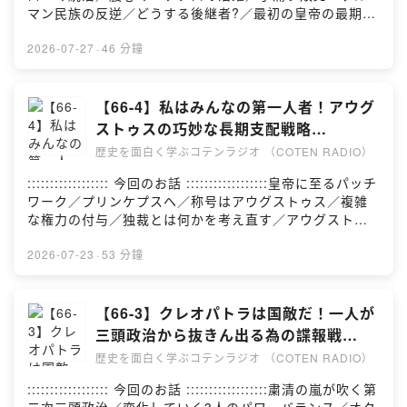
見・ご感想・お問い合わせはこちらから :::::ご感想・ご
書籍提供：⁠⁠⁠⁠⁠⁠株式会社バリューブックス⁠⁠⁠⁠⁠⁠- 収録スタジ
マン民族の反逆／どうする後継者?／最初の皇帝の最期※
意見・お問い合わせは、お気軽にチャットでお送りくだ
オ：⁠⁠⁠⁠⁠⁠ACRO.POLIS⁠⁠⁠⁠⁠⁠- 録音エンジニア：山口裕大- 音声編
番組内で紹介する歴史の内容には諸説ありま
さい。 ▶︎ ⁠⁠⁠⁠⁠⁠お問い合わせ⁠⁠
集：⁠⁠⁠⁠⁠⁠株式会社FUBI⁠⁠⁠⁠⁠⁠- タイトル作成：⁠⁠⁠⁠⁠⁠政光真吾⁠⁠⁠⁠⁠⁠-
す。:::::::::::::::::: 参考文献 ::::::::::::::::::参考文献
2026-07-27
·
46 分鐘
YouTubeサムネイル：⁠⁠⁠⁠⁠⁠やましょー⁠⁠⁠⁠⁠⁠- YouTubeアニメー
は、⁠⁠⁠⁠⁠⁠こちら⁠⁠⁠⁠⁠⁠:::::::::::::: COTEN CREW 募集中
ション（ドット絵）：⁠⁠⁠⁠⁠⁠庭月野議啓⁠⁠⁠⁠⁠⁠- Podcastサムネイ
::::::::::::::コテンラジオや世界史データベースなど、
ル：⁠⁠⁠⁠⁠⁠高野菜々子⁠⁠⁠⁠⁠⁠- 制作管理：⁠⁠⁠⁠⁠⁠内山千咲⁠⁠⁠⁠⁠⁠::::::::::::::
COTENの活動はCOTEN CREWのみなさんの応援によっ
【66-4】私はみんなの第一人者！アウグ
COTENについて ::::::::::::::公式サイ
て成り立っています。 月額サポートで、いっしょに人文
ストゥスの巧妙な長期支配戦略
ト：⁠⁠⁠⁠⁠⁠https://coten.co.jp/⁠⁠⁠⁠⁠⁠ 公式X（旧
知を社会に活かす仲間になりませんか？▶︎ ⁠⁠⁠⁠⁠⁠COTEN
【COTEN RADIO 帝政ローマ編4】
Twitter）：⁠⁠⁠⁠⁠⁠@CotenInc⁠⁠⁠⁠⁠⁠ 採用情報：⁠⁠⁠⁠⁠⁠こちら⁠⁠⁠⁠⁠⁠::::: ご意
歴史を面白く学ぶコテンラジオ （COTEN RADIO）
CREWに参加する⁠⁠⁠⁠⁠⁠:::::::::::::::::: クレジット
見・ご感想・お問い合わせはこちらから :::::ご感想・ご
::::::::::::::::::- 出演：深井龍之介／⁠⁠⁠⁠⁠⁠楊睿之⁠⁠⁠⁠⁠⁠／⁠⁠⁠⁠⁠⁠樋口聖典⁠⁠⁠⁠⁠⁠-
:::::::::::::::::: 今回のお話 ::::::::::::::::::皇帝に至るパッチ
意見・お問い合わせは、お気軽にチャットでお送りくだ
台本制作：深井龍之介／⁠⁠⁠⁠⁠⁠楊睿之⁠⁠⁠⁠⁠⁠／西谷剛史／橋本雅也-
ワーク／プリンケプスへ／称号はアウグストゥス／複雑
さい。 ▶︎ ⁠⁠⁠⁠⁠⁠お問い合わせ⁠⁠
書籍提供：⁠⁠⁠⁠⁠⁠株式会社バリューブックス⁠⁠⁠⁠⁠⁠- 収録スタジ
な権力の付与／独裁とは何かを考え直す／アウグストゥ
オ：⁠⁠⁠⁠⁠⁠ACRO.POLIS⁠⁠⁠⁠⁠⁠- 録音エンジニア：山口裕大- 音声編
スについて※番組内で紹介する歴史の内容には諸説ありま
集：⁠⁠⁠⁠⁠⁠株式会社FUBI⁠⁠⁠⁠⁠⁠- タイトル作成：⁠⁠⁠⁠⁠⁠政光真吾⁠⁠⁠⁠⁠⁠-
す。:::::::::::::::::: 参考文献 ::::::::::::::::::参考文献
2026-07-23
·
53 分鐘
YouTubeサムネイル：⁠⁠⁠⁠⁠⁠やましょー⁠⁠⁠⁠⁠⁠- YouTubeアニメー
は、⁠⁠⁠⁠⁠⁠こちら⁠⁠⁠⁠⁠⁠:::::::::::::: COTEN CREW 募集中
ション（ドット絵）：⁠⁠⁠⁠⁠⁠庭月野議啓⁠⁠⁠⁠⁠⁠- Podcastサムネイ
::::::::::::::コテンラジオや世界史データベースなど、
ル：⁠⁠⁠⁠⁠⁠高野菜々子⁠⁠⁠⁠⁠⁠- 制作管理：⁠⁠⁠⁠⁠⁠内山千咲⁠⁠⁠⁠⁠⁠::::::::::::::
COTENの活動はCOTEN CREWのみなさんの応援によっ
【66-3】クレオパトラは国敵だ！一人が
COTENについて ::::::::::::::公式サイ
て成り立っています。 月額サポートで、いっしょに人文
三頭政治から抜きん出る為の諜報戦
ト：⁠⁠⁠⁠⁠⁠https://coten.co.jp/⁠⁠⁠⁠⁠⁠ 公式X（旧
知を社会に活かす仲間になりませんか？▶︎ ⁠⁠⁠⁠⁠⁠COTEN
【COTEN RADIO 帝政ローマ編3】
Twitter）：⁠⁠⁠⁠⁠⁠@CotenInc⁠⁠⁠⁠⁠⁠ 採用情報：⁠⁠⁠⁠⁠⁠こちら⁠⁠⁠⁠⁠⁠::::: ご意
歴史を面白く学ぶコテンラジオ （COTEN RADIO）
CREWに参加する⁠⁠⁠⁠⁠⁠:::::::::::::::::: クレジット
見・ご感想・お問い合わせはこちらから :::::ご感想・ご
::::::::::::::::::- 出演：深井龍之介／⁠⁠⁠⁠⁠⁠楊睿之⁠⁠⁠⁠⁠⁠／⁠⁠⁠⁠⁠⁠樋口聖典⁠⁠⁠⁠⁠⁠-
:::::::::::::::::: 今回のお話 ::::::::::::::::::粛清の嵐が吹く第
意見・お問い合わせは、お気軽にチャットでお送りくだ
台本制作：深井龍之介／⁠⁠⁠⁠⁠⁠楊睿之⁠⁠⁠⁠⁠⁠／西谷剛史／橋本雅也-