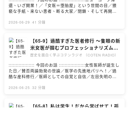
COTENについて ::::::::::::::公式サイ
::::::::::::::::::- 出演：深井龍之介／⁠⁠⁠⁠⁠⁠楊睿之⁠⁠⁠⁠⁠⁠／⁠⁠⁠⁠⁠⁠樋口聖典⁠⁠⁠⁠⁠⁠-
還、いざ開業！／「女医＝堕胎屋」という世間の目／猥
ト：⁠⁠⁠⁠⁠⁠⁠⁠https://coten.co.jp/⁠⁠⁠⁠⁠⁠⁠⁠公式X（旧
台本制作：深井龍之介／⁠⁠⁠⁠⁠⁠楊睿之⁠⁠⁠⁠⁠⁠／西谷剛史／橋本雅也-
褻な手紙、来ない患者、断る大家／閉鎖、そして再開／
Twitter）：⁠⁠⁠⁠⁠⁠⁠⁠@CotenInc⁠⁠⁠⁠⁠⁠⁠⁠採用情報：⁠⁠⁠⁠⁠⁠⁠⁠こちら⁠⁠⁠⁠⁠⁠⁠⁠::::: ご意
書籍提供：⁠⁠⁠⁠⁠⁠株式会社バリューブックス⁠⁠⁠⁠⁠⁠- 収録スタジ
貧しい女性と子どものための病院／レジェンド女医た
見・ご感想・お問い合わせはこちらから :::::ご感想・ご
オ：⁠⁠⁠⁠⁠⁠ACRO.POLIS⁠⁠⁠⁠⁠⁠- 録音エンジニア：山口裕大- 音声編
ち、集結※番組内で紹介する歴史の内容には諸説ありま
2026-06-29
·
41 分鐘
意見・お問い合わせは、お気軽にチャットでお送りくだ
集：⁠⁠⁠⁠⁠⁠株式会社FUBI⁠⁠⁠⁠⁠⁠- タイトル作成：⁠⁠⁠⁠⁠⁠政光真吾⁠⁠⁠⁠⁠⁠-
す。:::::::::::::::::: 参考文献 ::::::::::::::::::参考文献
さい。▶︎ ⁠⁠⁠⁠⁠⁠⁠⁠お問い合わせ⁠
YouTubeサムネイル：⁠⁠⁠⁠⁠⁠やましょー⁠⁠⁠⁠⁠⁠- YouTubeアニメー
は、⁠⁠⁠⁠⁠⁠こちら⁠⁠⁠⁠⁠⁠:::::::::::::: COTEN CREW 募集中
ション（ドット絵）：⁠⁠⁠⁠⁠⁠庭月野議啓⁠⁠⁠⁠⁠⁠- Podcastサムネイ
::::::::::::::コテンラジオや世界史データベースなど、
【65-9】過酷すぎた医者修行 〜隻眼の新
ル：⁠⁠⁠⁠⁠⁠高野菜々子⁠⁠⁠⁠⁠⁠- 制作管理：⁠⁠⁠⁠⁠⁠内山千咲⁠⁠⁠⁠⁠⁠::::::::::::::
COTENの活動はCOTEN CREWのみなさんの応援によっ
米女医が掴むプロフェッショナリズム〜
COTENについて ::::::::::::::公式サイ
て成り立っています。 月額サポートで、いっしょに人文
【COTEN RADIOショート エリザベ
ト：⁠⁠⁠⁠⁠⁠https://coten.co.jp/⁠⁠⁠⁠⁠⁠ 公式X（旧
歴史を面白く学ぶコテンラジオ （COTEN RADIO）
知を社会に活かす仲間になりませんか？▶︎ ⁠⁠⁠⁠⁠⁠COTEN
Twitter）：⁠⁠⁠⁠⁠⁠@CotenInc⁠⁠⁠⁠⁠⁠ 採用情報：⁠⁠⁠⁠⁠⁠こちら⁠⁠⁠⁠⁠⁠::::: ご意
ス・ブラックウェル編9】
CREWに参加する⁠⁠⁠⁠⁠⁠:::::::::::::::::: クレジット
:::::::::::::::::: 今回のお話 ::::::::::::::::::女性医師が誕生し
見・ご感想・お問い合わせはこちらから :::::ご感想・ご
::::::::::::::::::- 出演：深井龍之介／⁠⁠⁠⁠⁠⁠楊睿之⁠⁠⁠⁠⁠⁠／⁠⁠⁠⁠⁠⁠樋口聖典⁠⁠⁠⁠⁠⁠-
た日／賛否両論勃発の世論／医学の先進地パリへ！／過
意見・お問い合わせは、お気軽にチャットでお送りくだ
台本制作：深井龍之介／⁠⁠⁠⁠⁠⁠楊睿之⁠⁠⁠⁠⁠⁠／西谷剛史／橋本雅也-
酷な産科修行／医師としての自覚と自信／左目失明の絶
さい。 ▶︎ ⁠⁠⁠⁠⁠⁠お問い合わせ⁠⁠
書籍提供：⁠⁠⁠⁠⁠⁠株式会社バリューブックス⁠⁠⁠⁠⁠⁠- 収録スタジ
望／外科医への夢が断たれ、ロンドンへ／ナイチンゲー
オ：⁠⁠⁠⁠⁠⁠ACRO.POLIS⁠⁠⁠⁠⁠⁠- 録音エンジニア：山口裕大- 音声編
ルとの邂逅※番組内で紹介する歴史の内容には諸説ありま
2026-06-25
·
32 分鐘
集：⁠⁠⁠⁠⁠⁠株式会社FUBI⁠⁠⁠⁠⁠⁠- タイトル作成：⁠⁠⁠⁠⁠⁠政光真吾⁠⁠⁠⁠⁠⁠-
す。:::::::::::::::::: 参考文献 ::::::::::::::::::参考文献
YouTubeサムネイル：⁠⁠⁠⁠⁠⁠やましょー⁠⁠⁠⁠⁠⁠- YouTubeアニメー
は、⁠⁠⁠⁠⁠⁠こちら⁠⁠⁠⁠⁠⁠:::::::::::::: COTEN CREW 募集中
ション（ドット絵）：⁠⁠⁠⁠⁠⁠庭月野議啓⁠⁠⁠⁠⁠⁠- Podcastサムネイ
::::::::::::::コテンラジオや世界史データベースなど、
【65-8】私は学生！だから学ばせて！孤
ル：⁠⁠⁠⁠⁠⁠高野菜々子⁠⁠⁠⁠⁠⁠- 制作管理：⁠⁠⁠⁠⁠⁠内山千咲⁠⁠⁠⁠⁠⁠::::::::::::::
COTENの活動はCOTEN CREWのみなさんの応援によっ
高に立つエリザベスの主張【COTEN
COTENについて ::::::::::::::公式サイ
て成り立っています。 月額サポートで、いっしょに人文
RADIOショート エリザベス・ブラック
ト：⁠⁠⁠⁠⁠⁠https://coten.co.jp/⁠⁠⁠⁠⁠⁠ 公式X（旧
歴史を面白く学ぶコテンラジオ （COTEN RADIO）
知を社会に活かす仲間になりませんか？▶︎ ⁠⁠⁠⁠⁠⁠COTEN
Twitter）：⁠⁠⁠⁠⁠⁠@CotenInc⁠⁠⁠⁠⁠⁠ 採用情報：⁠⁠⁠⁠⁠⁠こちら⁠⁠⁠⁠⁠⁠::::: ご意
ウェル編8】
CREWに参加する⁠⁠⁠⁠⁠⁠:::::::::::::::::: クレジット