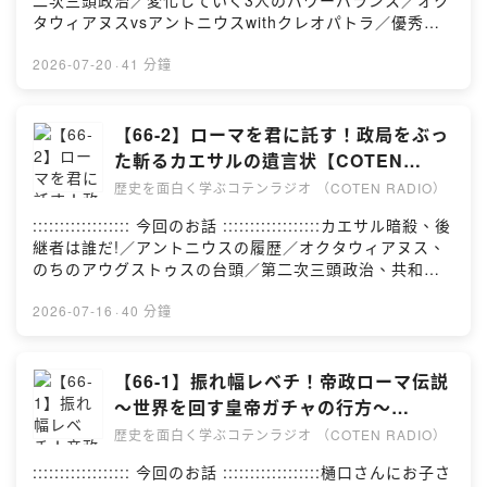
二次三頭政治／変化していく3人のパワーバランス／オク
さい。 ▶︎ ⁠⁠⁠⁠⁠⁠お問い合わせ⁠⁠
書籍提供：⁠⁠⁠⁠⁠⁠株式会社バリューブックス⁠⁠⁠⁠⁠⁠- 収録スタジ
タウィアヌスvsアントニウスwithクレオパトラ／優秀な
オ：⁠⁠⁠⁠⁠⁠ACRO.POLIS⁠⁠⁠⁠⁠⁠- 録音エンジニア：山口裕大- 音声編
盟友アグリッパ／性格の二面性※番組内で紹介する歴史の
集：⁠⁠⁠⁠⁠⁠株式会社FUBI⁠⁠⁠⁠⁠⁠- タイトル作成：⁠⁠⁠⁠⁠⁠政光真吾⁠⁠⁠⁠⁠⁠-
内容には諸説あります。:::::::::::::::::: 参考文献
2026-07-20
·
41 分鐘
YouTubeサムネイル：⁠⁠⁠⁠⁠⁠やましょー⁠⁠⁠⁠⁠⁠- YouTubeアニメー
::::::::::::::::::参考文献は、⁠⁠⁠⁠⁠⁠こちら⁠⁠⁠⁠⁠⁠:::::::::::::: COTEN
ション（ドット絵）：⁠⁠⁠⁠⁠⁠庭月野議啓⁠⁠⁠⁠⁠⁠- Podcastサムネイ
CREW 募集中 ::::::::::::::コテンラジオや世界史データベ
ル：⁠⁠⁠⁠⁠⁠高野菜々子⁠⁠⁠⁠⁠⁠- 制作管理：⁠⁠⁠⁠⁠⁠内山千咲⁠⁠⁠⁠⁠⁠::::::::::::::
ースなど、COTENの活動はCOTEN CREWのみなさんの
【66-2】ローマを君に託す！政局をぶっ
COTENについて ::::::::::::::公式サイ
応援によって成り立っています。 月額サポートで、いっ
た斬るカエサルの遺言状【COTEN
ト：⁠⁠⁠⁠⁠⁠https://coten.co.jp/⁠⁠⁠⁠⁠⁠ 公式X（旧
しょに人文知を社会に活かす仲間になりませんか？▶︎
RADIO 帝政ローマ編2】
Twitter）：⁠⁠⁠⁠⁠⁠@CotenInc⁠⁠⁠⁠⁠⁠ 採用情報：⁠⁠⁠⁠⁠⁠こちら⁠⁠⁠⁠⁠⁠::::: ご意
歴史を面白く学ぶコテンラジオ （COTEN RADIO）
⁠⁠⁠⁠⁠⁠COTEN CREWに参加する⁠⁠⁠⁠⁠⁠:::::::::::::::::: クレジット
見・ご感想・お問い合わせはこちらから :::::ご感想・ご
::::::::::::::::::- 出演：深井龍之介／⁠⁠⁠⁠⁠⁠楊睿之⁠⁠⁠⁠⁠⁠／⁠⁠⁠⁠⁠⁠樋口聖典⁠⁠⁠⁠⁠⁠-
:::::::::::::::::: 今回のお話 ::::::::::::::::::カエサル暗殺、後
意見・お問い合わせは、お気軽にチャットでお送りくだ
台本制作：深井龍之介／⁠⁠⁠⁠⁠⁠楊睿之⁠⁠⁠⁠⁠⁠／西谷剛史／橋本雅也-
継者は誰だ!／アントニウスの履歴／オクタウィアヌス、
さい。 ▶︎ ⁠⁠⁠⁠⁠⁠お問い合わせ⁠⁠
書籍提供：⁠⁠⁠⁠⁠⁠株式会社バリューブックス⁠⁠⁠⁠⁠⁠- 収録スタジ
のちのアウグストゥスの台頭／第二次三頭政治、共和制
オ：⁠⁠⁠⁠⁠⁠ACRO.POLIS⁠⁠⁠⁠⁠⁠- 録音エンジニア：山口裕大- 音声編
の終焉／詰んだ元老院※番組内で紹介する歴史の内容には
集：⁠⁠⁠⁠⁠⁠株式会社FUBI⁠⁠⁠⁠⁠⁠- タイトル作成：⁠⁠⁠⁠⁠⁠政光真吾⁠⁠⁠⁠⁠⁠-
諸説あります。:::::::::::::::::: 参考文献 ::::::::::::::::::参考
2026-07-16
·
40 分鐘
YouTubeサムネイル：⁠⁠⁠⁠⁠⁠やましょー⁠⁠⁠⁠⁠⁠- YouTubeアニメー
文献は、⁠⁠⁠⁠⁠⁠こちら⁠⁠⁠⁠⁠⁠:::::::::::::: COTEN CREW 募集中
ション（ドット絵）：⁠⁠⁠⁠⁠⁠庭月野議啓⁠⁠⁠⁠⁠⁠- Podcastサムネイ
::::::::::::::コテンラジオや世界史データベースなど、
ル：⁠⁠⁠⁠⁠⁠高野菜々子⁠⁠⁠⁠⁠⁠- 制作管理：⁠⁠⁠⁠⁠⁠内山千咲⁠⁠⁠⁠⁠⁠::::::::::::::
COTENの活動はCOTEN CREWのみなさんの応援によっ
【66-1】振れ幅レベチ！帝政ローマ伝説
COTENについて ::::::::::::::公式サイ
て成り立っています。 月額サポートで、いっしょに人文
〜世界を回す皇帝ガチャの行方〜
ト：⁠⁠⁠⁠⁠⁠https://coten.co.jp/⁠⁠⁠⁠⁠⁠ 公式X（旧
知を社会に活かす仲間になりませんか？▶︎ ⁠⁠⁠⁠⁠⁠COTEN
【COTEN RADIO 帝政ローマ編1】
Twitter）：⁠⁠⁠⁠⁠⁠@CotenInc⁠⁠⁠⁠⁠⁠ 採用情報：⁠⁠⁠⁠⁠⁠こちら⁠⁠⁠⁠⁠⁠::::: ご意
歴史を面白く学ぶコテンラジオ （COTEN RADIO）
CREWに参加する⁠⁠⁠⁠⁠⁠:::::::::::::::::: クレジット
見・ご感想・お問い合わせはこちらから :::::ご感想・ご
::::::::::::::::::- 出演：深井龍之介／⁠⁠⁠⁠⁠⁠楊睿之⁠⁠⁠⁠⁠⁠／⁠⁠⁠⁠⁠⁠樋口聖典⁠⁠⁠⁠⁠⁠-
:::::::::::::::::: 今回のお話 ::::::::::::::::::樋口さんにお子さ
意見・お問い合わせは、お気軽にチャットでお送りくだ
台本制作：深井龍之介／⁠⁠⁠⁠⁠⁠楊睿之⁠⁠⁠⁠⁠⁠／西谷剛史／橋本雅也-