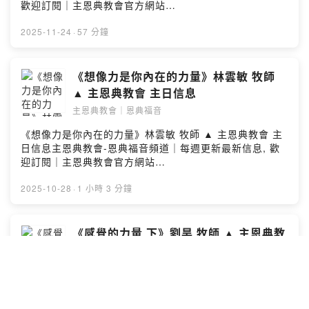
歡迎訂閱｜主恩典教會官方網站
https://www.gracechurch.com.tw/＃歡迎新朋友與我們
一起聚會喔#Powered by Firstory Hosting
2025-11-24
·
57 分鐘
《想像力是你內在的力量》林雲敏 牧師
▲ 主恩典教會 主日信息
主恩典教會｜恩典福音
《想像力是你內在的力量》林雲敏 牧師 ▲ 主恩典教會 主
日信息主恩典教會-恩典福音頻道｜每週更新最新信息, 歡
迎訂閱｜主恩典教會官方網站
https://www.gracechurch.com.tw/＃歡迎新朋友與我們
一起聚會喔#Powered by Firstory Hosting
2025-10-28
·
1 小時 3 分鐘
《感覺的力量 下》劉昊 牧師 ▲ 主恩典教
會 主日信息
主恩典教會｜恩典福音
《感覺的力量 下》劉昊 牧師 ▲ 主恩典教會 主日信息主恩
典教會-恩典福音頻道｜每週更新最新信息, 歡迎訂閱｜主