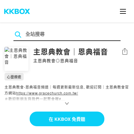
主恩典教會｜恩典福音
分享
主恩典教會◎恩典福音
心靈療癒
主恩典教會-恩典福音頻道｜每週更新最新信息, 歡迎訂閱｜主恩典教會官
方網站
https://www.gracechurch.com.tw/
＃歡迎新朋友與我們一起聚會喔#
Powered by Firstory Hosting
在 KKBOX 免費聽