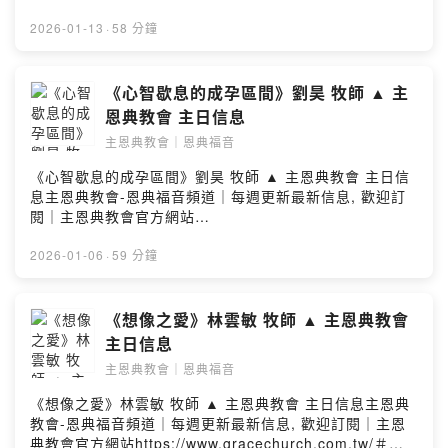
https://www.gracechurch.com.tw/＃歡迎新朋友與我們
一起聚會喔#Powered by Firstory Hosting
2026-01-13
·
58 分鐘
《心智歇息的成孕區間》劉昊 牧師 ▲ 主
恩典教會 主日信息
主恩典教會｜恩典福音
《心智歇息的成孕區間》劉昊 牧師 ▲ 主恩典教會 主日信
息主恩典教會-恩典福音頻道｜每週更新最新信息, 歡迎訂
閱｜主恩典教會官方網站
https://www.gracechurch.com.tw/＃歡迎新朋友與我們
一起聚會喔#Powered by Firstory Hosting
2026-01-06
·
59 分鐘
《想像之愛》林雲敏 牧師 ▲ 主恩典教會
主日信息
主恩典教會｜恩典福音
《想像之愛》林雲敏 牧師 ▲ 主恩典教會 主日信息主恩典
教會-恩典福音頻道｜每週更新最新信息, 歡迎訂閱｜主恩
典教會官方網站https://www.gracechurch.com.tw/＃歡