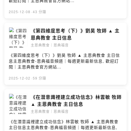
歡迎訂閱｜主恩典教會官方網站
https://www.gracechurch.com.tw/＃歡迎新朋友與我們
一起聚會喔#Powered by Firstory Hosting
2025-12-08
·
43 分鐘
《第四維度思考（下）》劉昊 牧師 ▲ 主
恩典教會 主日信息
主恩典教會｜恩典福音
《第四維度思考（下）》劉昊 牧師 ▲ 主恩典教會 主日信
息主恩典教會-恩典福音頻道｜每週更新最新信息, 歡迎訂
閱｜主恩典教會官方網站
https://www.gracechurch.com.tw/＃歡迎新朋友與我們
一起聚會喔#Powered by Firstory Hosting
2025-12-02
·
59 分鐘
《在潛意識裡建立成功信念》林雲敏 牧師
▲ 主恩典教會 主日信息
主恩典教會｜恩典福音
《在潛意識裡建立成功信念》林雲敏 牧師 ▲ 主恩典教會
主日信息主恩典教會-恩典福音頻道｜每週更新最新信息,