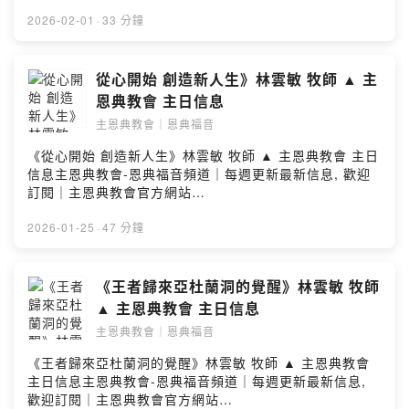
https://www.gracechurch.com.tw/＃歡迎新朋友與我們
一起聚會喔#Powered by Firstory Hosting
2026-02-01
·
33 分鐘
從心開始 創造新人生》林雲敏 牧師 ▲ 主
恩典教會 主日信息
主恩典教會｜恩典福音
《從心開始 創造新人生》林雲敏 牧師 ▲ 主恩典教會 主日
信息主恩典教會-恩典福音頻道｜每週更新最新信息, 歡迎
訂閱｜主恩典教會官方網站
https://www.gracechurch.com.tw/＃歡迎新朋友與我們
一起聚會喔#Powered by Firstory Hosting
2026-01-25
·
47 分鐘
《王者歸來亞杜蘭洞的覺醒》林雲敏 牧師
▲ 主恩典教會 主日信息
主恩典教會｜恩典福音
《王者歸來亞杜蘭洞的覺醒》林雲敏 牧師 ▲ 主恩典教會
主日信息主恩典教會-恩典福音頻道｜每週更新最新信息,
歡迎訂閱｜主恩典教會官方網站