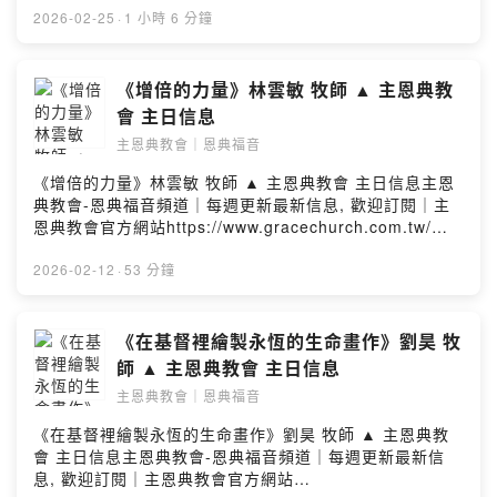
一起聚會喔#Powered by Firstory Hosting
2026-02-25
·
1 小時 6 分鐘
《增倍的力量》林雲敏 牧師 ▲ 主恩典教
會 主日信息
主恩典教會｜恩典福音
《增倍的力量》林雲敏 牧師 ▲ 主恩典教會 主日信息主恩
典教會-恩典福音頻道｜每週更新最新信息, 歡迎訂閱｜主
恩典教會官方網站https://www.gracechurch.com.tw/＃
歡迎新朋友與我們一起聚會喔#Powered by Firstory
Hosting
2026-02-12
·
53 分鐘
《在基督裡繪製永恆的生命畫作》劉昊 牧
師 ▲ 主恩典教會 主日信息
主恩典教會｜恩典福音
《在基督裡繪製永恆的生命畫作》劉昊 牧師 ▲ 主恩典教
會 主日信息主恩典教會-恩典福音頻道｜每週更新最新信
息, 歡迎訂閱｜主恩典教會官方網站