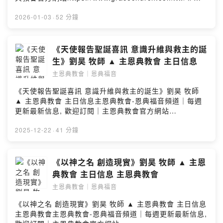
迎新朋友與我們一起聚會喔#Powered by Firstory
Hosting
2026-01-03
·
52 分鐘
《天使報告聖誕喜訊 意識升維與救主的誕
生》劉昊 牧師 ▲ 主恩典教會 主日信息
主恩典教會｜恩典福音
《天使報告聖誕喜訊 意識升維與救主的誕生》劉昊 牧師
▲ 主恩典教會 主日信息主恩典教會-恩典福音頻道｜每週
更新最新信息, 歡迎訂閱｜主恩典教會官方網站
https://www.gracechurch.com.tw/＃歡迎新朋友與我們
一起聚會喔#Powered by Firstory Hosting
2025-12-22
·
41 分鐘
《以神之名 創造現實》劉昊 牧師 ▲ 主恩
典教會 主日信息 主恩典教會
主恩典教會｜恩典福音
《以神之名 創造現實》劉昊 牧師 ▲ 主恩典教會 主日信息
主恩典教會主恩典教會-恩典福音頻道｜每週更新最新信息,