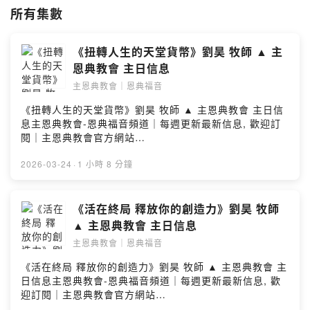
所有集數
《扭轉人生的天堂貨幣》劉昊 牧師 ▲ 主
恩典教會 主日信息
主恩典教會｜恩典福音
《扭轉人生的天堂貨幣》劉昊 牧師 ▲ 主恩典教會 主日信
息主恩典教會-恩典福音頻道｜每週更新最新信息, 歡迎訂
閱｜主恩典教會官方網站
https://www.gracechurch.com.tw/＃歡迎新朋友與我們
一起聚會喔#Powered by Firstory Hosting
2026-03-24
·
1 小時 8 分鐘
《活在終局 釋放你的創造力》劉昊 牧師
▲ 主恩典教會 主日信息
主恩典教會｜恩典福音
《活在終局 釋放你的創造力》劉昊 牧師 ▲ 主恩典教會 主
日信息主恩典教會-恩典福音頻道｜每週更新最新信息, 歡
迎訂閱｜主恩典教會官方網站
https://www.gracechurch.com.tw/＃歡迎新朋友與我們