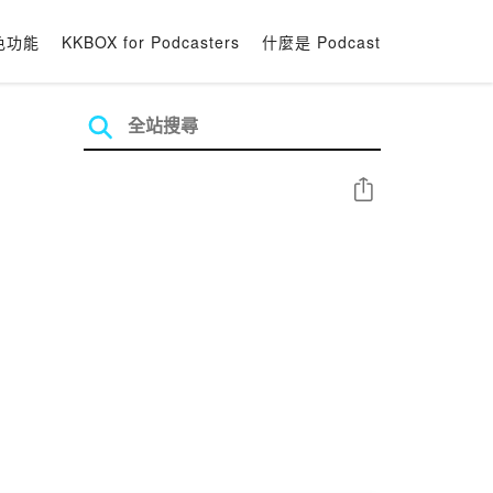
色功能
KKBOX for Podcasters
什麼是 Podcast
分享