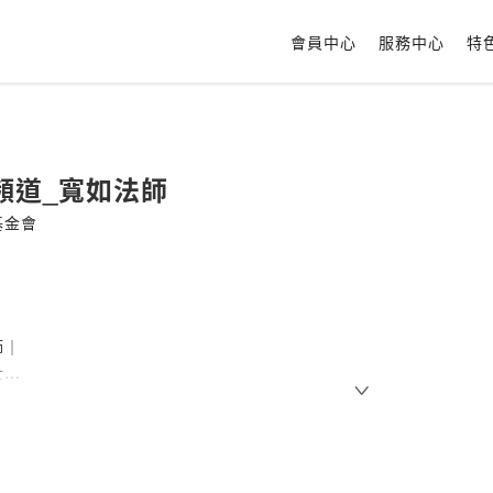
會員中心
服務中心
特
頻道_寬如法師
基金會
師｜
士
僧伽會(WBSY) 會長
十八代傳人
 住持
金會 理事長